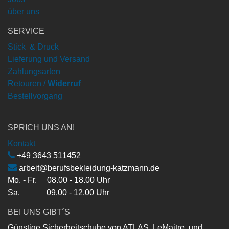
über uns
SERVICE
Stick & Druck
Lieferung und Versand
Zahlungsarten
Retouren /
Widerruf
Bestellvorgang
SPRICH UNS AN!
Kontakt
+49 3643 511452
arbeit@berufsbekleidung-katzmann.de
Mo. - Fr. 08.00 - 18.00 Uhr
Sa. 09.00 - 12.00 Uhr
BEI UNS GIBT´S
Günstige Sicherheitschuhe von ATLAS, LeMaitre, und