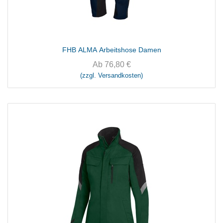
FHB ALMA Arbeitshose Damen
Ab
76,80
€
(zzgl. Versandkosten)