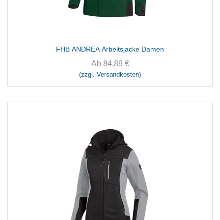
FHB ANDREA Arbeitsjacke Damen
Ab
84,89
€
(zzgl. Versandkosten)