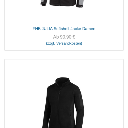
FHB JULIA Softshell-Jacke Damen
Ab
90,90
€
(zzgl. Versandkosten)