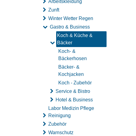
Arbeitskleidung
Zunft
Winter Wetter Regen
Gastro & Business
Koch & Küche &
Bäcker
Koch- &
Bäckerhosen
Bäcker- &
Kochjacken
Koch - Zubehör
Service & Bistro
Hotel & Business
Labor Medizin Pflege
Reinigung
Zubehör
Warnschutz