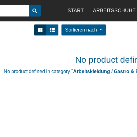
START
ARBEITSSCHUHE
Sortieren nach
No product defi
No product defined in category "
Arbeitskleidung / Gastro &