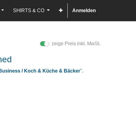
SHIRTS & CO
Anmelden
zeige Preis inkl. MwSt.
ned
 Business / Koch & Küche & Bäcker
".