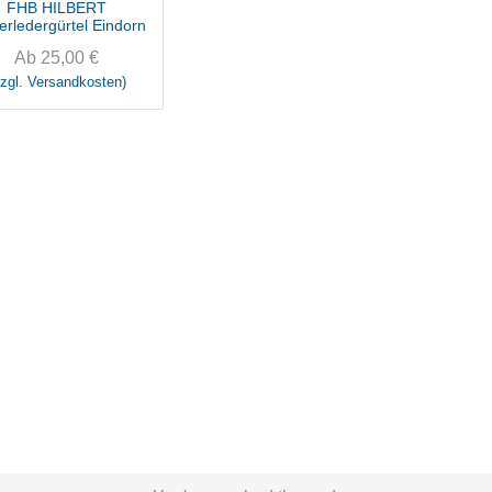
FHB HILBERT
erledergürtel Eindorn
Ab
25,00
€
zzgl. Versandkosten)