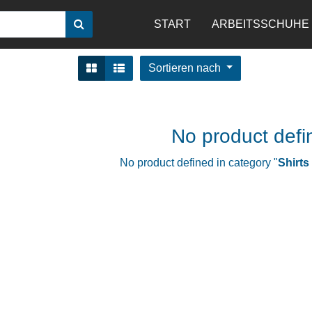
START
ARBEITSSCHUHE
Sortieren nach
No product defi
No product defined in category "
Shirts