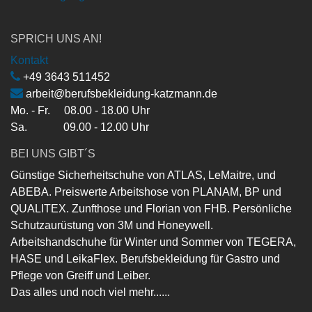
SPRICH UNS AN!
Kontakt
+49 3643 511452
arbeit@berufsbekleidung-katzmann.de
Mo. - Fr. 08.00 - 18.00 Uhr
Sa. 09.00 - 12.00 Uhr
BEI UNS GIBT´S
Günstige Sicherheitschuhe von ATLAS, LeMaitre, und
ABEBA. Preiswerte Arbeitshose von PLANAM, BP und
QUALITEX. Zunfthose und Florian von FHB. Persönliche
Schutzaurüstung von 3M und Honeywell.
Arbeitshandschuhe für Winter und Sommer von TEGERA,
HASE und LeikaFlex. Berufsbekleidung für Gastro und
Pflege von Greiff und Leiber.
Das alles und noch viel mehr......