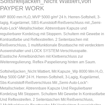
Softshelljacken_Nicht Wattiert,von
PAYPER WORK
WP 8000 mm H₂O, MVP 5000 g/m² 24 h. Herren-Softshell, 3-
lagig, Kugelärmel, SBS-Kunststoff-Reißverschluss mit „Semi-
Auto-Lock“-Metallschieber. Abtrennbare Kapuze und
regulierbarer Kordelzug mit Stoppern. Schultern mit Gewebe in
Kontrastfarbe und Reflexstreifen. 2 Seitentaschen mit
Reißverschluss, 1 multifunktionale Brusttasche mit verdecktem
Ausweishalter und LOCK SYSTEM-Verschlusspatte.
Elastische Ärmelbündchen mit Klettverschluss zur
Weitenregulierung. Reflex-Paspelierung hinten am Saum.
Softshelljacken_Nicht Wattiert, Mit Kapuze_Wp 8000 Mm H₂O,
Mvp 5000 G/M² 24 H. Herren-Softshell, 3-Lagig, Kugelärmel,
Sbs-Kunststoff-Reißverschluss Mit „Semi-Auto-Lock“-
Metallschieber. Abtrennbare Kapuze Und Regulierbarer
Kordelzug Mit Stoppern. Schultern Mit Gewebe In Kontrastfarbe
Und Reflexstreifen. 2 Seitentaschen Mit Reißverschluss,