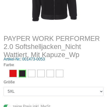
PAYPER WORK PERFORMER
2.0 Softshelljacken_Nicht
Wattiert, Mit Kapuze_Wp
Artikel-Nr.:
001473-0053
Farbe
Größe
zeige Preis inkl. MwSt.