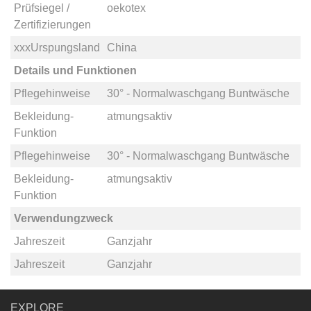
Prüfsiegel /
oekotex
Zertifizierungen
xxxUrspungsland
China
Details und Funktionen
Pflegehinweise
30° - Normalwaschgang Buntwäsche
Bekleidung-
atmungsaktiv
Funktion
Pflegehinweise
30° - Normalwaschgang Buntwäsche
Bekleidung-
atmungsaktiv
Funktion
Verwendungzweck
Jahreszeit
Ganzjahr
Jahreszeit
Ganzjahr
EXPLORE