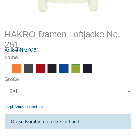
HAKRO Damen Loftjacke No.
251
Artikel-Nr.:
0251
Farbe
Größe
(zzgl. Versandkosten)
Diese Kombination existiert nicht.