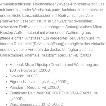
Ärmelabschlüssen. Hochwertiger 2-Wege-Frontreißverschluss
mit innenliegender Windschutzpatte, funktionelle Innentasche
und seitliche Einschubtaschen mit Reißverschluss. Alle
Reißverschlüsse von YKK® in Schwarz mit reversiblen,
schwarzen Reißverschlussanhängern. Atmungsaktives Micro-
Ripstop-Außenmaterial mit wärmender Wattierung aus
pflegeleichter Kunstfaser. Ein verdeckter Reißverschluss im
inneren Rückenteil (Revisionsöffnung) ermöglicht das einfache
und individuelle Veredeln der Jacke. Verfügbar auch als
Unisexmodell. Normale Passform: Regular Fit._x000D_
Material: Micro-Ripstop (Gewebe) und Wattierung aus
100 % Polyester_x000D_
Gewicht: _x000D_
Eigenschaft: atmungsaktiv_x000D_
Passform: Regular Fit_x000D_
Zertifikate: Fair Wear, OEKO-TEX® STANDARD 100
_x000D_
Waschtemperatur: 30 °C_x000D_