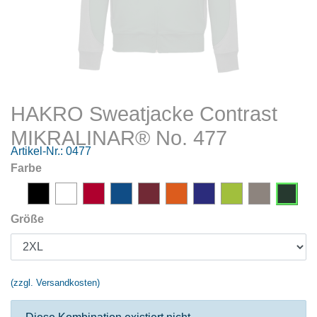
HAKRO Sweatjacke Contrast
MIKRALINAR® No. 477
Artikel-Nr.:
0477
Farbe
Größe
(zzgl. Versandkosten)