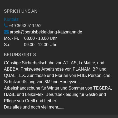
SPRICH UNS AN!
Kontakt
+49 3643 511452
arbeit@berufsbekleidung-katzmann.de
Mo. - Fr. 08.00 - 18.00 Uhr
Sa. 09.00 - 12.00 Uhr
BEI UNS GIBT´S
Günstige Sicherheitschuhe von ATLAS, LeMaitre, und
ABEBA. Preiswerte Arbeitshose von PLANAM, BP und
QUALITEX. Zunfthose und Florian von FHB. Persönliche
Schutzaurüstung von 3M und Honeywell.
Arbeitshandschuhe für Winter und Sommer von TEGERA,
HASE und LeikaFlex. Berufsbekleidung für Gastro und
Pflege von Greiff und Leiber.
Das alles und noch viel mehr......