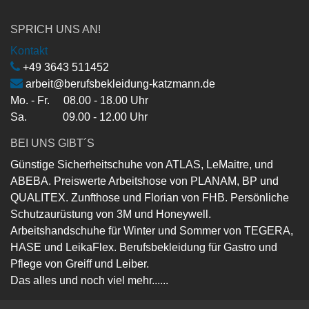
SPRICH UNS AN!
Kontakt
+49 3643 511452
arbeit@berufsbekleidung-katzmann.de
Mo. - Fr. 08.00 - 18.00 Uhr
Sa. 09.00 - 12.00 Uhr
BEI UNS GIBT´S
Günstige Sicherheitschuhe von ATLAS, LeMaitre, und
ABEBA. Preiswerte Arbeitshose von PLANAM, BP und
QUALITEX. Zunfthose und Florian von FHB. Persönliche
Schutzaurüstung von 3M und Honeywell.
Arbeitshandschuhe für Winter und Sommer von TEGERA,
HASE und LeikaFlex. Berufsbekleidung für Gastro und
Pflege von Greiff und Leiber.
Das alles und noch viel mehr......