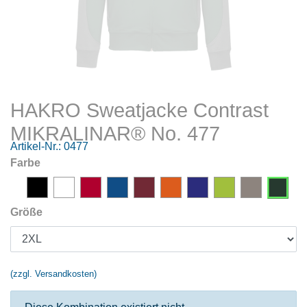
HAKRO Sweatjacke Contrast
MIKRALINAR® No. 477
Artikel-Nr.:
0477
Farbe
Größe
(zzgl. Versandkosten)