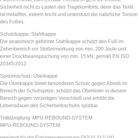
Sicherheit nicht zu Lasten des Tragekomforts, denn das Textil
ist metallfrei, extrem leicht und unterstützt die natürliche Torsion
des Fußes.
Schutzkappe: Stahlkappe
Die anatomisch geformte Stahlkappe schützt den Fuß im
Zehenbereich vor Stoßeinwirkung von min. 200 Joule und
einer Druckbeanspruchung von min. 15 kN, gemäß EN ISO
20345:2012.
Spitzenschutz: Überkappe
Die Überkappe bietet besonderen Schutz gegen Abrieb im
Bereich der Schuhspitze, schützt das Oberleder in diesem
Bereich gegen vorzeitigen Verschleiß und erhöht die
Lebensdauer des Sicherheitsschuhs spürbar.
Trittdämpfung: MPU-REBOUND-SYSTEM
MPU-REBOUND-SYSTEM
geeignet für die Einlagenversorgung-DGUV 112-191