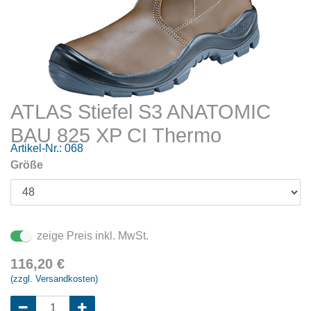
ATLAS Stiefel S3 ANATOMIC
BAU 825 XP CI Thermo
Artikel-Nr.:
068
Größe
zeige Preis inkl. MwSt.
116,20
€
(zzgl. Versandkosten)