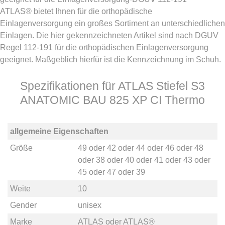
ATLAS® bietet Ihnen für die orthopädische
Einlagenversorgung ein großes Sortiment an unterschiedlichen
Einlagen. Die hier gekennzeichneten Artikel sind nach DGUV
Regel 112-191 für die orthopädischen Einlagenversorgung
geeignet. Maßgeblich hierfür ist die Kennzeichnung im Schuh.
Spezifikationen für ATLAS Stiefel S3
ANATOMIC BAU 825 XP CI Thermo
allgemeine Eigenschaften
Größe
49
oder
42
oder
44
oder
46
oder
48
oder
38
oder
40
oder
41
oder
43
oder
45
oder
47
oder
39
Weite
10
Gender
unisex
Marke
ATLAS
oder
ATLAS®