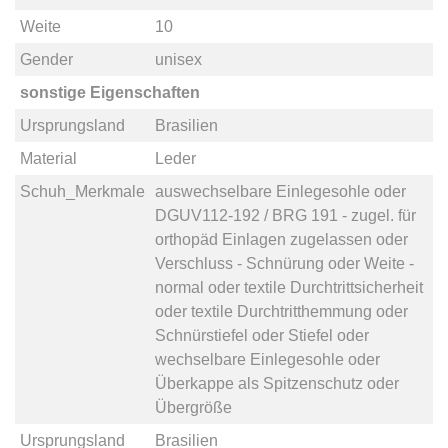
Weite
10
Gender
unisex
sonstige Eigenschaften
Ursprungsland
Brasilien
Material
Leder
Schuh_Merkmale
auswechselbare Einlegesohle
oder
DGUV112-192 / BRG 191 - zugel. für
orthopäd Einlagen zugelassen
oder
Verschluss - Schnürung
oder
Weite -
normal
oder
textile Durchtrittsicherheit
oder
textile Durchtritthemmung
oder
Schnürstiefel
oder
Stiefel
oder
wechselbare Einlegesohle
oder
Überkappe als Spitzenschutz
oder
Übergröße
Ursprungsland
Brasilien