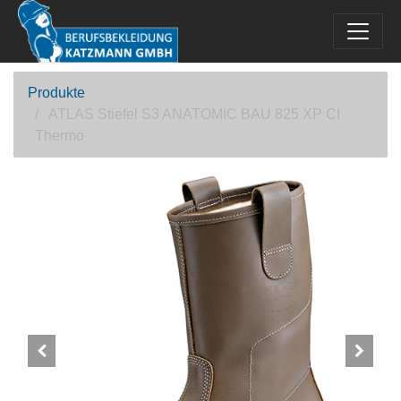
Produkte
ATLAS Stiefel S3 ANATOMIC BAU 825 XP CI
Thermo