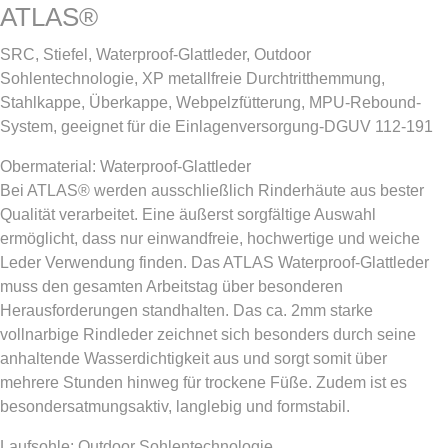
ATLAS®
SRC, Stiefel, Waterproof-Glattleder, Outdoor
Sohlentechnologie, XP metallfreie Durchtritthemmung,
Stahlkappe, Überkappe, Webpelzfütterung, MPU-Rebound-
System, geeignet für die Einlagenversorgung-DGUV 112-191
Obermaterial: Waterproof-Glattleder
Bei ATLAS® werden ausschließlich Rinderhäute aus bester
Qualität verarbeitet. Eine äußerst sorgfältige Auswahl
ermöglicht, dass nur einwandfreie, hochwertige und weiche
Leder Verwendung finden. Das ATLAS Waterproof-Glattleder
muss den gesamten Arbeitstag über besonderen
Herausforderungen standhalten. Das ca. 2mm starke
vollnarbige Rindleder zeichnet sich besonders durch seine
anhaltende Wasserdichtigkeit aus und sorgt somit über
mehrere Stunden hinweg für trockene Füße. Zudem ist es
besondersatmungsaktiv, langlebig und formstabil.
Laufsohle: Outdoor Sohlentechnologie