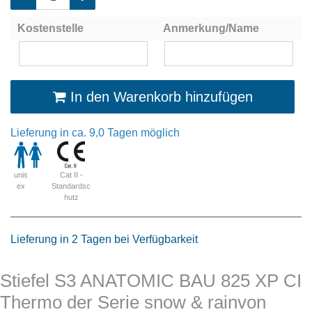
Kostenstelle
Anmerkung/Name
In den Warenkorb hinzufügen
Lieferung in ca. 9,0 Tagen möglich
Cat II -
unis
Standardsc
ex
hutz
Lieferung in 2 Tagen bei Verfügbarkeit
Stiefel S3 ANATOMIC BAU 825 XP CI
Thermo der Serie snow & rainvon