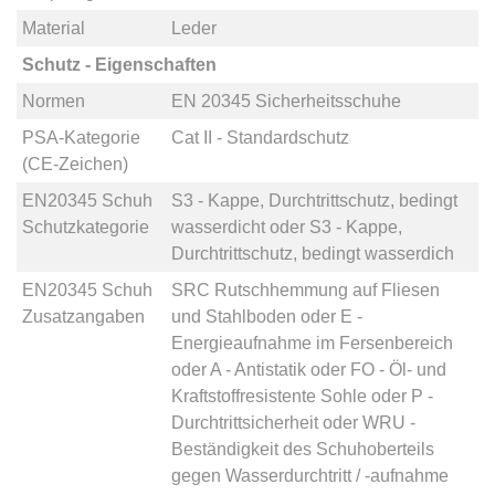
Material
Leder
Schutz - Eigenschaften
Normen
EN 20345 Sicherheitsschuhe
PSA-Kategorie
Cat II - Standardschutz
(CE-Zeichen)
EN20345 Schuh
S3 - Kappe, Durchtrittschutz, bedingt
Schutzkategorie
wasserdicht
oder
S3 - Kappe,
Durchtrittschutz, bedingt wasserdich
EN20345 Schuh
SRC Rutschhemmung auf Fliesen
Zusatzangaben
und Stahlboden
oder
E -
Energieaufnahme im Fersenbereich
oder
A - Antistatik
oder
FO - Öl- und
Kraftstoffresistente Sohle
oder
P -
Durchtrittsicherheit
oder
WRU -
Beständigkeit des Schuhoberteils
gegen Wasserdurchtritt / -aufnahme