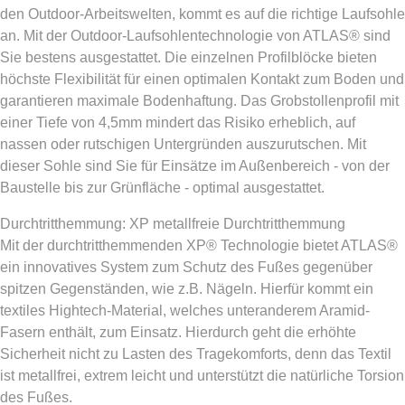
den Outdoor-Arbeitswelten, kommt es auf die richtige Laufsohle
an. Mit der Outdoor-Laufsohlentechnologie von ATLAS® sind
Sie bestens ausgestattet. Die einzelnen Profilblöcke bieten
höchste Flexibilität für einen optimalen Kontakt zum Boden und
garantieren maximale Bodenhaftung. Das Grobstollenprofil mit
einer Tiefe von 4,5mm mindert das Risiko erheblich, auf
nassen oder rutschigen Untergründen auszurutschen. Mit
dieser Sohle sind Sie für Einsätze im Außenbereich - von der
Baustelle bis zur Grünfläche - optimal ausgestattet.
Durchtritthemmung: XP metallfreie Durchtritthemmung
Mit der durchtritthemmenden XP® Technologie bietet ATLAS®
ein innovatives System zum Schutz des Fußes gegenüber
spitzen Gegenständen, wie z.B. Nägeln. Hierfür kommt ein
textiles Hightech-Material, welches unteranderem Aramid-
Fasern enthält, zum Einsatz. Hierdurch geht die erhöhte
Sicherheit nicht zu Lasten des Tragekomforts, denn das Textil
ist metallfrei, extrem leicht und unterstützt die natürliche Torsion
des Fußes.