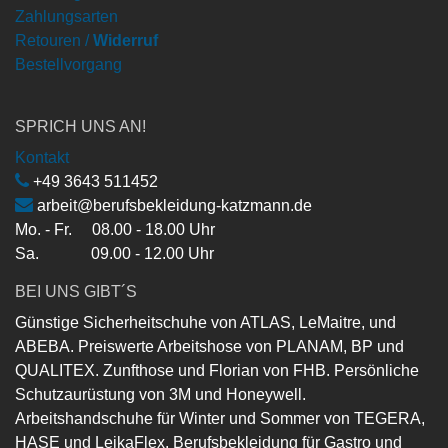
Zahlungsarten
Retouren /
Widerruf
Bestellvorgang
SPRICH UNS AN!
Kontakt
+49 3643 511452
arbeit@berufsbekleidung-katzmann.de
Mo. - Fr. 08.00 - 18.00 Uhr
Sa. 09.00 - 12.00 Uhr
BEI UNS GIBT´S
Günstige Sicherheitschuhe von ATLAS, LeMaitre, und
ABEBA. Preiswerte Arbeitshose von PLANAM, BP und
QUALITEX. Zunfthose und Florian von FHB. Persönliche
Schutzaurüstung von 3M und Honeywell.
Arbeitshandschuhe für Winter und Sommer von TEGERA,
HASE und LeikaFlex. Berufsbekleidung für Gastro und