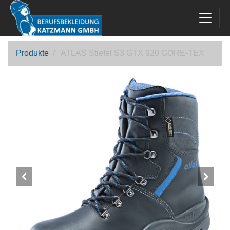
Produkte
ATLAS Stiefel S3 GTX 920 GORE-TEX