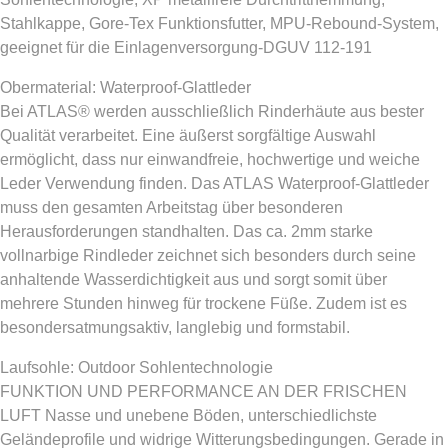
Stahlkappe, Gore-Tex Funktionsfutter, MPU-Rebound-System,
geeignet für die Einlagenversorgung-DGUV 112-191
Obermaterial: Waterproof-Glattleder
Bei ATLAS® werden ausschließlich Rinderhäute aus bester
Qualität verarbeitet. Eine äußerst sorgfältige Auswahl
ermöglicht, dass nur einwandfreie, hochwertige und weiche
Leder Verwendung finden. Das ATLAS Waterproof-Glattleder
muss den gesamten Arbeitstag über besonderen
Herausforderungen standhalten. Das ca. 2mm starke
vollnarbige Rindleder zeichnet sich besonders durch seine
anhaltende Wasserdichtigkeit aus und sorgt somit über
mehrere Stunden hinweg für trockene Füße. Zudem ist es
besondersatmungsaktiv, langlebig und formstabil.
Laufsohle: Outdoor Sohlentechnologie
FUNKTION UND PERFORMANCE AN DER FRISCHEN
LUFT Nasse und unebene Böden, unterschiedlichste
Geländeprofile und widrige Witterungsbedingungen. Gerade in