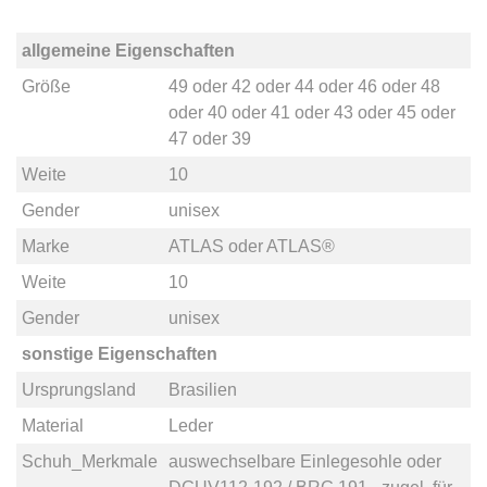
allgemeine Eigenschaften
Größe
49
oder
42
oder
44
oder
46
oder
48
oder
40
oder
41
oder
43
oder
45
oder
47
oder
39
Weite
10
Gender
unisex
Marke
ATLAS
oder
ATLAS®
Weite
10
Gender
unisex
sonstige Eigenschaften
Ursprungsland
Brasilien
Material
Leder
Schuh_Merkmale
auswechselbare Einlegesohle
oder