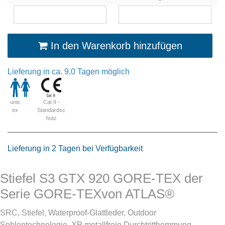
In den Warenkorb hinzufügen
Lieferung in ca. 9,0 Tagen möglich
Cat II -
unis
Standardsc
ex
hutz
Lieferung in 2 Tagen bei Verfügbarkeit
Stiefel S3 GTX 920 GORE-TEX der
Serie GORE-TEXvon ATLAS®
SRC, Stiefel, Waterproof-Glattleder, Outdoor
Sohlentechnologie, XP metallfreie Durchtritthemmung,