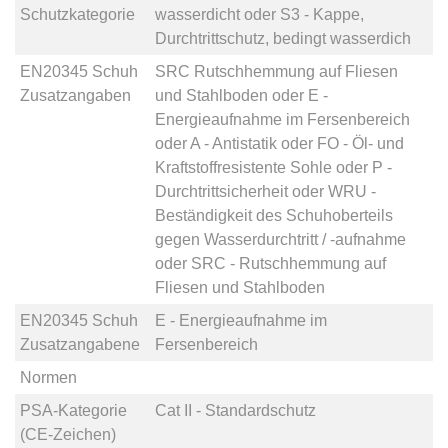
Schutzkategorie
wasserdicht
oder
S3 - Kappe,
Durchtrittschutz, bedingt wasserdich
EN20345 Schuh
SRC Rutschhemmung auf Fliesen
Zusatzangaben
und Stahlboden
oder
E -
Energieaufnahme im Fersenbereich
oder
A - Antistatik
oder
FO - Öl- und
Kraftstoffresistente Sohle
oder
P -
Durchtrittsicherheit
oder
WRU -
Beständigkeit des Schuhoberteils
gegen Wasserdurchtritt / -aufnahme
oder
SRC - Rutschhemmung auf
Fliesen und Stahlboden
EN20345 Schuh
E - Energieaufnahme im
Zusatzangabene
Fersenbereich
Normen
PSA-Kategorie
Cat II - Standardschutz
(CE-Zeichen)