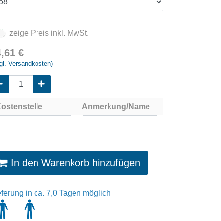
zeige Preis inkl. MwSt.
4,61
€
gl. Versandkosten)
ostenstelle
Anmerkung/Name
In den Warenkorb hinzufügen
eferung in ca. 7,0 Tagen möglich