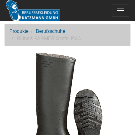
Produkte
Berufsschuhe
RLine® FARMER Stiefel PVC