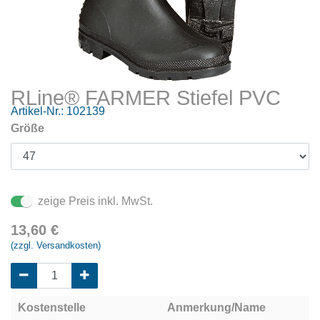
RLine® FARMER Stiefel PVC
Artikel-Nr.:
102139
Größe
zeige Preis inkl. MwSt.
13,60
€
(zzgl. Versandkosten)
Kostenstelle
Anmerkung/Name