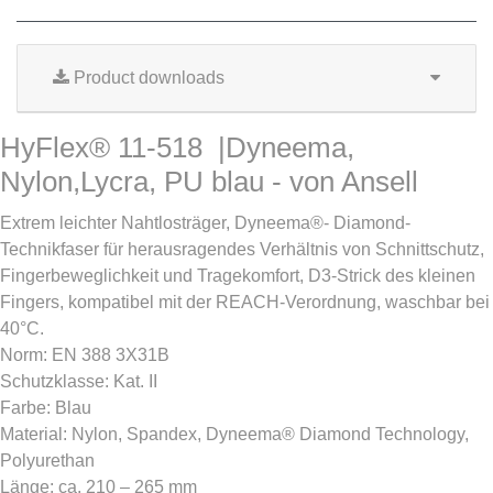
Product downloads
HyFlex® 11-518 |Dyneema,
Nylon,Lycra, PU blau - von Ansell
Extrem leichter Nahtlosträger, Dyneema®- Diamond-
Technikfaser für herausragendes Verhältnis von Schnittschutz,
Fingerbeweglichkeit und Tragekomfort, D3-Strick des kleinen
Fingers, kompatibel mit der REACH-Verordnung, waschbar bei
40°C.
Norm: EN 388 3X31B
Schutzklasse: Kat. II
Farbe: Blau
Material: Nylon, Spandex, Dyneema® Diamond Technology,
Polyurethan
Länge: ca. 210 – 265 mm