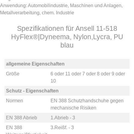
Anwendung: Automobilindustrie, Maschinen und Anlagen,
Metallverarbeitung, chem. Industrie
Spezifikationen für Ansell 11-518
HyFlex®|Dyneema, Nylon,Lycra, PU
blau
allgemeine Eigenschaften
Größe
6
oder
11
oder
7
oder
8
oder
9
oder
10
Schutz - Eigenschaften
Normen
EN 388 Schutzhandschuhe gegen
mechanische Risiken
EN 388 Abrieb
1.Abrieb - 3
EN 388
3.Reißf. - 3