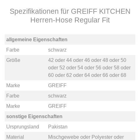
Spezifikationen für GREIFF KITCHEN
Herren-Hose Regular Fit
allgemeine Eigenschaften
Farbe
schwarz
Größe
42
oder
44
oder
46
oder
48
oder
50
oder
52
oder
54
oder
56
oder
58
oder
60
oder
62
oder
64
oder
66
oder
68
Marke
GREIFF
Farbe
schwarz
Marke
GREIFF
sonstige Eigenschaften
Ursprungsland
Pakistan
Material
Mischgewebe
oder
Polyester
oder