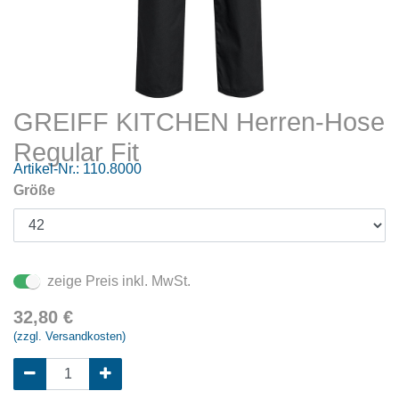
GREIFF KITCHEN Herren-Hose
Regular Fit
Artikel-Nr.:
110.8000
Größe
zeige Preis inkl. MwSt.
32,80
€
(zzgl. Versandkosten)