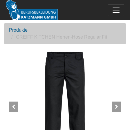
Produkte
GREIFF KITCHEN Herren-Hose Regular Fit