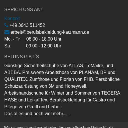
SPRICH UNS AN!
Kontakt
+49 3643 511452
arbeit@berufsbekleidung-katzmann.de
Mo. - Fr. 08.00 - 18.00 Uhr
Sa. 09.00 - 12.00 Uhr
BEI UNS GIBT´S
Günstige Sicherheitschuhe von ATLAS, LeMaitre, und
ABEBA. Preiswerte Arbeitshose von PLANAM, BP und
QUALITEX. Zunfthose und Florian von FHB. Persönliche
Schutzaurüstung von 3M und Honeywell.
Arbeitshandschuhe für Winter und Sommer von TEGERA,
HASE und LeikaFlex. Berufsbekleidung für Gastro und
Pflege von Greiff und Leiber.
Das alles und noch viel mehr......
Wir sammeln und verarbeiten Ihre persönlichen Daten für die