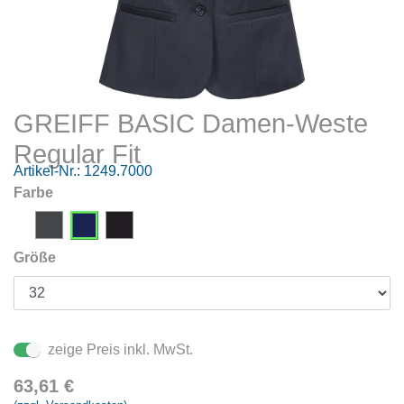
GREIFF BASIC Damen-Weste
Regular Fit
Artikel-Nr.:
1249.7000
Farbe
Größe
zeige Preis inkl. MwSt.
63,61
€