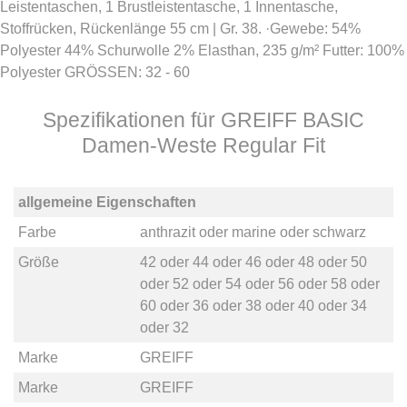
Leistentaschen, 1 Brustleistentasche, 1 Innentasche,
Stoffrücken, Rückenlänge 55 cm | Gr. 38. ·Gewebe: 54%
Polyester 44% Schurwolle 2% Elasthan, 235 g/m² Futter: 100%
Polyester GRÖSSEN: 32 - 60
Spezifikationen für GREIFF BASIC
Damen-Weste Regular Fit
allgemeine Eigenschaften
Farbe
anthrazit
oder
marine
oder
schwarz
Größe
42
oder
44
oder
46
oder
48
oder
50
oder
52
oder
54
oder
56
oder
58
oder
60
oder
36
oder
38
oder
40
oder
34
oder
32
Marke
GREIFF
Marke
GREIFF