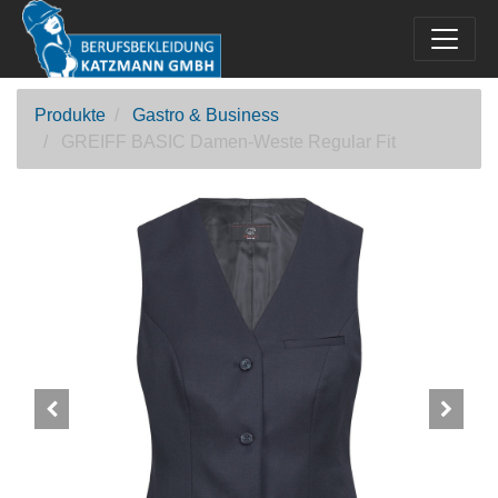
Produkte
Gastro & Business
GREIFF BASIC Damen-Weste Regular Fit