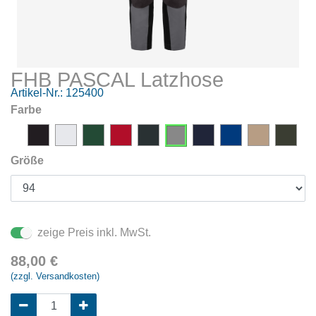
FHB PASCAL Latzhose
Artikel-Nr.:
125400
Farbe
Größe
zeige Preis inkl. MwSt.
88,00
€
(zzgl. Versandkosten)