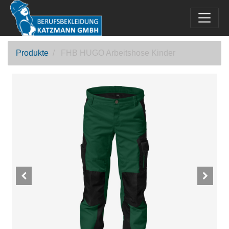
Produkte
FHB HUGO Arbeitshose Kinder