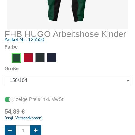
FHB HUGO Arbeitshose Kinder
Artikel-Nr.:
125500
Farbe
Größe
zeige Preis inkl. MwSt.
54,89
€
(zzgl. Versandkosten)