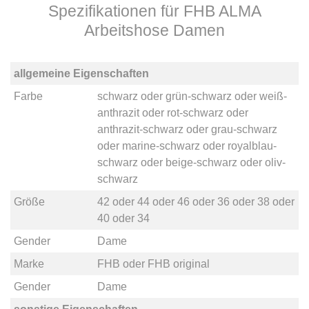
Spezifikationen für FHB ALMA
Arbeitshose Damen
allgemeine Eigenschaften
Farbe
schwarz
oder
grün-schwarz
oder
weiß-
anthrazit
oder
rot-schwarz
oder
anthrazit-schwarz
oder
grau-schwarz
oder
marine-schwarz
oder
royalblau-
schwarz
oder
beige-schwarz
oder
oliv-
schwarz
Größe
42
oder
44
oder
46
oder
36
oder
38
oder
40
oder
34
Gender
Dame
Marke
FHB
oder
FHB original
Gender
Dame