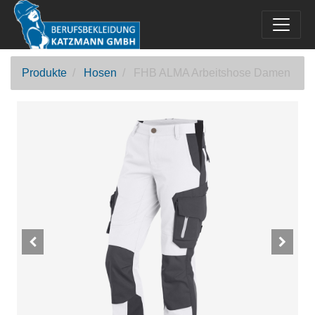
Produkte
Hosen
FHB ALMA Arbeitshose Damen