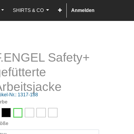
SHIRTS & CO
Anmelden
F.ENGEL Safety+
efütterte
rbeitsjacke
ikel-Nr.:
1317-188
rbe
öße