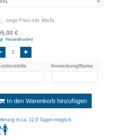
zeige Preis inkl. MwSt.
95,00
€
gl. Versandkosten)
ostenstelle
Anmerkung/Name
In den Warenkorb hinzufügen
eferung in ca. 12,0 Tagen möglich