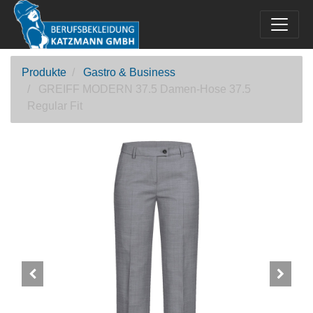
Produkte
Gastro & Business
GREIFF MODERN 37.5 Damen-Hose 37.5
Regular Fit