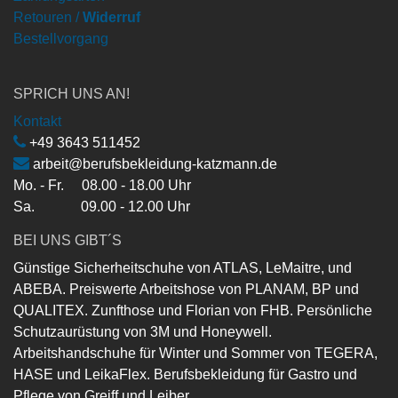
Retouren /
Widerruf
Bestellvorgang
SPRICH UNS AN!
Kontakt
+49 3643 511452
arbeit@berufsbekleidung-katzmann.de
Mo. - Fr. 08.00 - 18.00 Uhr
Sa. 09.00 - 12.00 Uhr
BEI UNS GIBT´S
Günstige Sicherheitschuhe von ATLAS, LeMaitre, und
ABEBA. Preiswerte Arbeitshose von PLANAM, BP und
QUALITEX. Zunfthose und Florian von FHB. Persönliche
Schutzaurüstung von 3M und Honeywell.
Arbeitshandschuhe für Winter und Sommer von TEGERA,
HASE und LeikaFlex. Berufsbekleidung für Gastro und
Pflege von Greiff und Leiber.