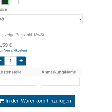
öße
zeige Preis inkl. MwSt.
1,59
€
gl. Versandkosten)
ostenstelle
Anmerkung/Name
In den Warenkorb hinzufügen