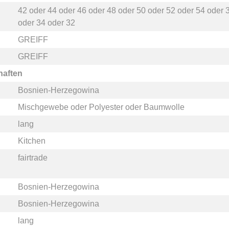
42
oder
44
oder
46
oder
48
oder
50
oder
52
oder
54
oder
oder
34
oder
32
GREIFF
GREIFF
haften
Bosnien-Herzegowina
Mischgewebe
oder
Polyester
oder
Baumwolle
lang
Kitchen
fairtrade
Bosnien-Herzegowina
Bosnien-Herzegowina
lang