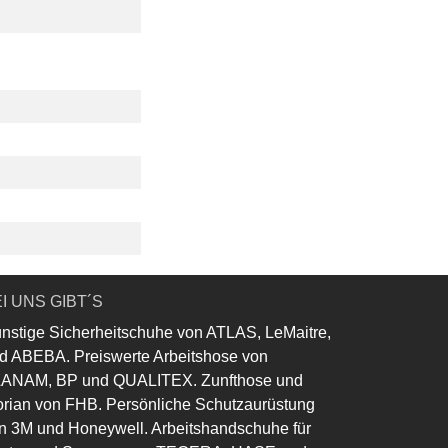
I UNS GIBT´S
nstige Sicherheitschuhe von ATLAS, LeMaitre,
d ABEBA. Preiswerte Arbeitshose von
ANAM, BP und QUALITEX. Zunfthose und
orian von FHB. Persönliche Schutzaurüstung
n 3M und Honeywell. Arbeitshandschuhe für