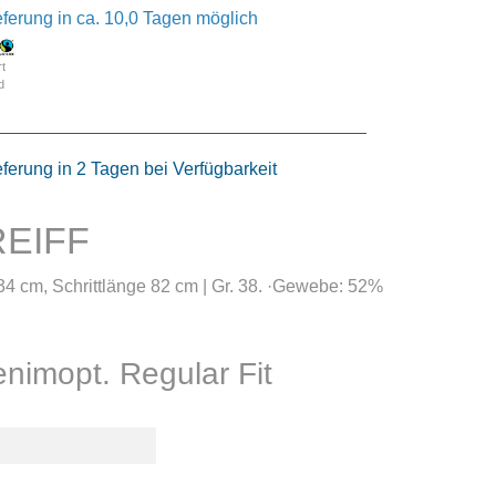
eferung in ca. 10,0 Tagen möglich
rt
d
eferung in 2 Tagen bei Verfügbarkeit
REIFF
34 cm, Schrittlänge 82 cm | Gr. 38. ·Gewebe: 52%
imopt. Regular Fit