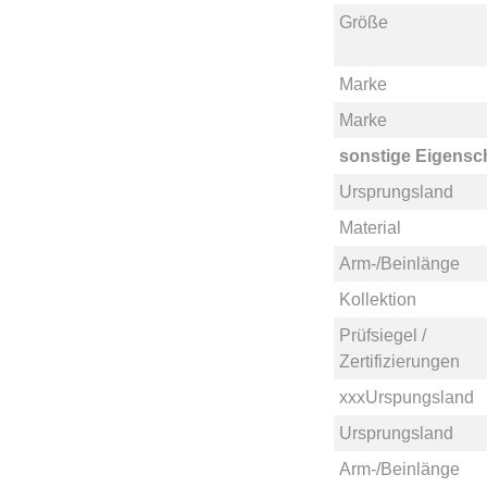
Größe
Marke
Marke
sonstige Eigensc
Ursprungsland
Material
Arm-/Beinlänge
Kollektion
Prüfsiegel /
Zertifizierungen
xxxUrspungsland
Ursprungsland
Arm-/Beinlänge