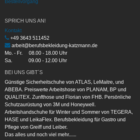
Bestellvorgang
SPRICH UNS AN!
Kontakt
+49 3643 511452
arbeit@berufsbekleidung-katzmann.de
Mo. - Fr. 08.00 - 18.00 Uhr
Sa. 09.00 - 12.00 Uhr
BEI UNS GIBT´S
Günstige Sicherheitschuhe von ATLAS, LeMaitre, und
ABEBA. Preiswerte Arbeitshose von PLANAM, BP und
QUALITEX. Zunfthose und Florian von FHB. Persönliche
Schutzaurüstung von 3M und Honeywell.
Arbeitshandschuhe für Winter und Sommer von TEGERA,
HASE und LeikaFlex. Berufsbekleidung für Gastro und
Pflege von Greiff und Leiber.
Das alles und noch viel mehr......