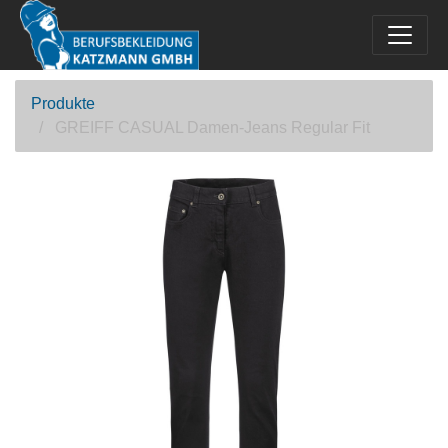
Produkte
GREIFF CASUAL Damen-Jeans Regular Fit