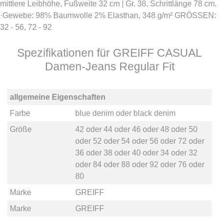
mittlere Leibhöhe, Fußweite 32 cm | Gr. 38, Schrittlänge 78 cm.
·Gewebe: 98% Baumwolle 2% Elasthan, 348 g/m² GRÖSSEN:
32 - 56, 72 - 92
Spezifikationen für GREIFF CASUAL
Damen-Jeans Regular Fit
allgemeine Eigenschaften
Farbe
blue denim
oder
black denim
Größe
42
oder
44
oder
46
oder
48
oder
50
oder
52
oder
54
oder
56
oder
72
oder
36
oder
38
oder
40
oder
34
oder
32
oder
84
oder
88
oder
92
oder
76
oder
80
Marke
GREIFF
Marke
GREIFF