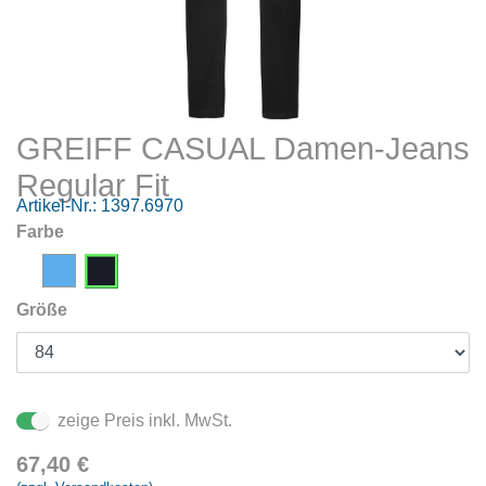
GREIFF CASUAL Damen-Jeans
Regular Fit
Artikel-Nr.:
1397.6970
Farbe
Größe
zeige Preis inkl. MwSt.
67,40
€