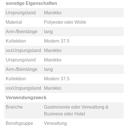
sonstige Eigenschaften
Ursprungsland
Marokko
Material
Polyester
oder
Wolle
Arm-/Beinlänge
lang
Kollektion
Modern 37.5
xxxUrspungsland
Marokko
Ursprungsland
Marokko
Arm-/Beinlänge
lang
Kollektion
Modern 37.5
xxxUrspungsland
Marokko
Verwendungzweck
Branche
Gastronomie
oder
Verwaltung &
Business
oder
Hotel
Berufsgruppe
Verwaltung