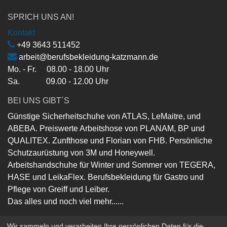
SPRICH UNS AN!
Kontakt
+49 3643 511452
arbeit@berufsbekleidung-katzmann.de
Mo. - Fr. 08.00 - 18.00 Uhr
Sa. 09.00 - 12.00 Uhr
BEI UNS GIBT´S
Günstige Sicherheitschuhe von ATLAS, LeMaitre, und
ABEBA. Preiswerte Arbeitshose von PLANAM, BP und
QUALITEX. Zunfthose und Florian von FHB. Persönliche
Schutzaurüstung von 3M und Honeywell.
Arbeitshandschuhe für Winter und Sommer von TEGERA,
HASE und LeikaFlex. Berufsbekleidung für Gastro und
Pflege von Greiff und Leiber.
Das alles und noch viel mehr......
Wir sammeln und verarbeiten Ihre persönlichen Daten für die