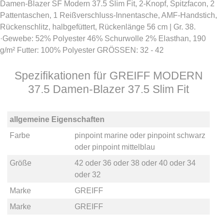
Damen-Blazer SF Modern 37.5 Slim Fit, 2-Knopf, Spitzfacon, 2
Pattentaschen, 1 Reißverschluss-Innentasche, AMF-Handstich,
Rückenschlitz, halbgefüttert, Rückenlänge 56 cm | Gr. 38.
·Gewebe: 52% Polyester 46% Schurwolle 2% Elasthan, 190
g/m² Futter: 100% Polyester GRÖSSEN: 32 - 42
Spezifikationen für GREIFF MODERN
37.5 Damen-Blazer 37.5 Slim Fit
allgemeine Eigenschaften
Farbe
pinpoint marine
oder
pinpoint schwarz
oder
pinpoint mittelblau
Größe
42
oder
36
oder
38
oder
40
oder
34
oder
32
Marke
GREIFF
Marke
GREIFF