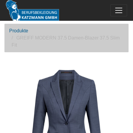
Produkte
GREIFF MODERN 37.5 Damen-Blazer 37.5 Slim
Fit