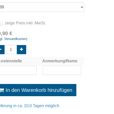
zeige Preis inkl. MwSt.
0,90
€
gl. Versandkosten)
ostenstelle
Anmerkung/Name
In den Warenkorb hinzufügen
eferung in ca. 10,0 Tagen möglich