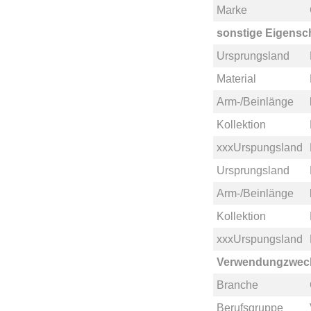
Marke
sonstige Eigensc
Ursprungsland
Material
Arm-/Beinlänge
Kollektion
xxxUrspungsland
Ursprungsland
Arm-/Beinlänge
Kollektion
xxxUrspungsland
Verwendungzwec
Branche
Berufsgruppe