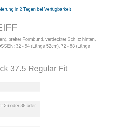
eferung in 2 Tagen bei Verfügbarkeit
EIFF
n), breiter Formbund, verdeckter Schlitz hinten,
ÖSSEN: 32 - 54 (Länge 52cm), 72 - 88 (Länge
 37.5 Regular Fit
er
36
oder
38
oder