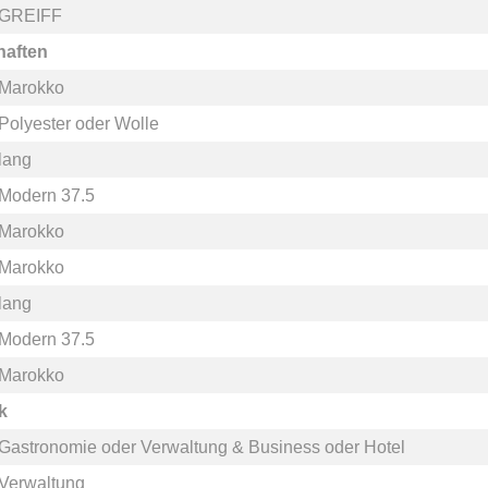
GREIFF
haften
Marokko
Polyester
oder
Wolle
lang
Modern 37.5
Marokko
Marokko
lang
Modern 37.5
Marokko
k
Gastronomie
oder
Verwaltung & Business
oder
Hotel
Verwaltung