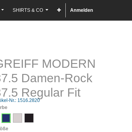
SHIRTS & CO
Anmelden
GREIFF MODERN
37.5 Damen-Rock
7.5 Regular Fit
ikel-Nr.:
1516.2820
rbe
öße