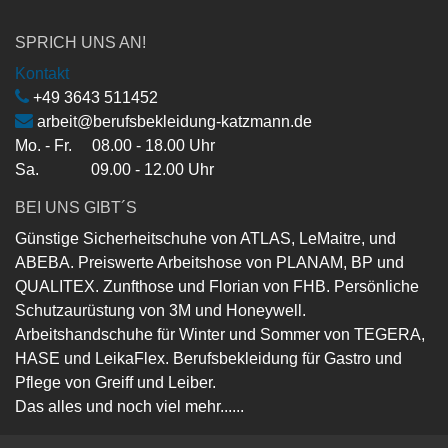
SPRICH UNS AN!
Kontakt
+49 3643 511452
arbeit@berufsbekleidung-katzmann.de
Mo. - Fr. 08.00 - 18.00 Uhr
Sa. 09.00 - 12.00 Uhr
BEI UNS GIBT´S
Günstige Sicherheitschuhe von ATLAS, LeMaitre, und
ABEBA. Preiswerte Arbeitshose von PLANAM, BP und
QUALITEX. Zunfthose und Florian von FHB. Persönliche
Schutzaurüstung von 3M und Honeywell.
Arbeitshandschuhe für Winter und Sommer von TEGERA,
HASE und LeikaFlex. Berufsbekleidung für Gastro und
Pflege von Greiff und Leiber.
Das alles und noch viel mehr......