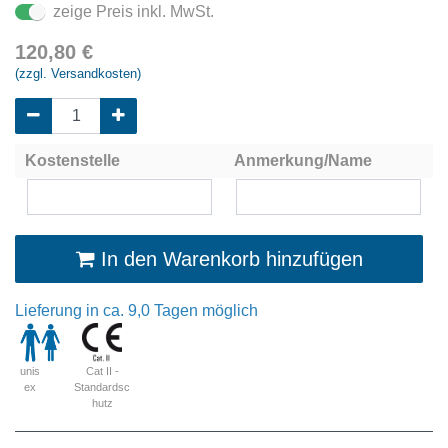
zeige Preis inkl. MwSt.
120,80
€
(zzgl. Versandkosten)
Kostenstelle
Anmerkung/Name
In den Warenkorb hinzufügen
Lieferung in ca. 9,0 Tagen möglich
Cat II -
unis
Standardsc
ex
hutz