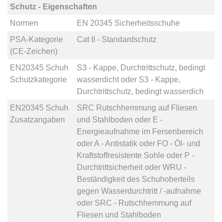
Schutz - Eigenschaften
Normen
EN 20345 Sicherheitsschuhe
PSA-Kategorie
Cat II - Standardschutz
(CE-Zeichen)
EN20345 Schuh
S3 - Kappe, Durchtrittschutz, bedingt
Schutzkategorie
wasserdicht
oder
S3 - Kappe,
Durchtrittschutz, bedingt wasserdich
EN20345 Schuh
SRC Rutschhemmung auf Fliesen
Zusatzangaben
und Stahlboden
oder
E -
Energieaufnahme im Fersenbereich
oder
A - Antistatik
oder
FO - Öl- und
Kraftstoffresistente Sohle
oder
P -
Durchtrittsicherheit
oder
WRU -
Beständigkeit des Schuhoberteils
gegen Wasserdurchtritt / -aufnahme
oder
SRC - Rutschhemmung auf
Fliesen und Stahlboden