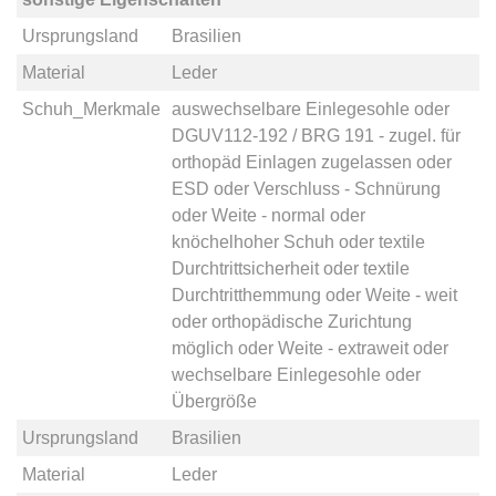
Ursprungsland
Brasilien
Material
Leder
Schuh_Merkmale
auswechselbare Einlegesohle
oder
DGUV112-192 / BRG 191 - zugel. für
orthopäd Einlagen zugelassen
oder
ESD
oder
Verschluss - Schnürung
oder
Weite - normal
oder
knöchelhoher Schuh
oder
textile
Durchtrittsicherheit
oder
textile
Durchtritthemmung
oder
Weite - weit
oder
orthopädische Zurichtung
möglich
oder
Weite - extraweit
oder
wechselbare Einlegesohle
oder
Übergröße
Ursprungsland
Brasilien
Material
Leder