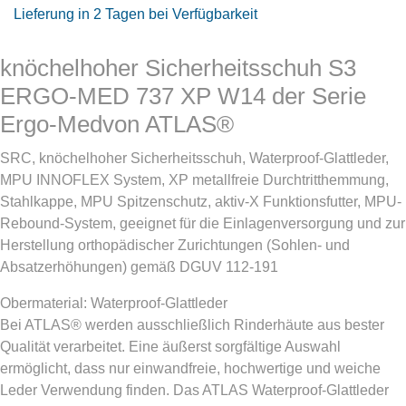
Lieferung in 2 Tagen bei Verfügbarkeit
knöchelhoher Sicherheitsschuh S3
ERGO-MED 737 XP W14 der Serie
Ergo-Medvon ATLAS®
SRC, knöchelhoher Sicherheitsschuh, Waterproof-Glattleder,
MPU INNOFLEX System, XP metallfreie Durchtritthemmung,
Stahlkappe, MPU Spitzenschutz, aktiv-X Funktionsfutter, MPU-
Rebound-System, geeignet für die Einlagenversorgung und zur
Herstellung orthopädischer Zurichtungen (Sohlen- und
Absatzerhöhungen) gemäß DGUV 112-191
Obermaterial: Waterproof-Glattleder
Bei ATLAS® werden ausschließlich Rinderhäute aus bester
Qualität verarbeitet. Eine äußerst sorgfältige Auswahl
ermöglicht, dass nur einwandfreie, hochwertige und weiche
Leder Verwendung finden. Das ATLAS Waterproof-Glattleder