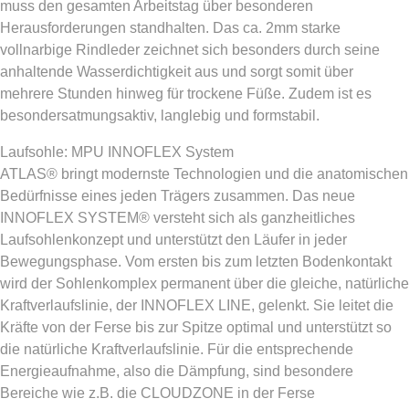
muss den gesamten Arbeitstag über besonderen
Herausforderungen standhalten. Das ca. 2mm starke
vollnarbige Rindleder zeichnet sich besonders durch seine
anhaltende Wasserdichtigkeit aus und sorgt somit über
mehrere Stunden hinweg für trockene Füße. Zudem ist es
besondersatmungsaktiv, langlebig und formstabil.
Laufsohle: MPU INNOFLEX System
ATLAS® bringt modernste Technologien und die anatomischen
Bedürfnisse eines jeden Trägers zusammen. Das neue
INNOFLEX SYSTEM® versteht sich als ganzheitliches
Laufsohlenkonzept und unterstützt den Läufer in jeder
Bewegungsphase. Vom ersten bis zum letzten Bodenkontakt
wird der Sohlenkomplex permanent über die gleiche, natürliche
Kraftverlaufslinie, der INNOFLEX LINE, gelenkt. Sie leitet die
Kräfte von der Ferse bis zur Spitze optimal und unterstützt so
die natürliche Kraftverlaufslinie. Für die entsprechende
Energieaufnahme, also die Dämpfung, sind besondere
Bereiche wie z.B. die CLOUDZONE in der Ferse