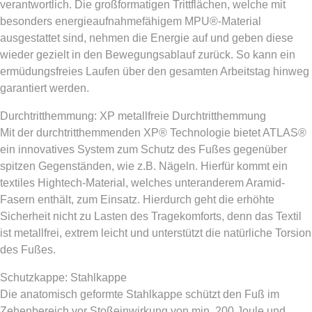
verantwortlich. Die großformatigen Trittflächen, welche mit
besonders energieaufnahmefähigem MPU®-Material
ausgestattet sind, nehmen die Energie auf und geben diese
wieder gezielt in den Bewegungsablauf zurück. So kann ein
ermüdungsfreies Laufen über den gesamten Arbeitstag hinweg
garantiert werden.
Durchtritthemmung: XP metallfreie Durchtritthemmung
Mit der durchtritthemmenden XP® Technologie bietet ATLAS®
ein innovatives System zum Schutz des Fußes gegenüber
spitzen Gegenständen, wie z.B. Nägeln. Hierfür kommt ein
textiles Hightech-Material, welches unteranderem Aramid-
Fasern enthält, zum Einsatz. Hierdurch geht die erhöhte
Sicherheit nicht zu Lasten des Tragekomforts, denn das Textil
ist metallfrei, extrem leicht und unterstützt die natürliche Torsion
des Fußes.
Schutzkappe: Stahlkappe
Die anatomisch geformte Stahlkappe schützt den Fuß im
Zehenbereich vor Stoßeinwirkung von min. 200 Joule und