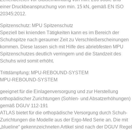
einer Druckbeanspruchung von min. 15 kN, gemäß EN ISO
20345:2012.
Spitzenschutz: MPU Spitzenschutz
Speziell bei knienden Tätigkeiten kann es im Bereich der
Schuhspitze nach geraumer Zeit zu Verschleißerscheinungen
kommen. Diese lassen sich mit Hilfe des abriebfesten MPU
Spitzenschutzes deutlich verringern und die Standzeit des
Schuhs wird somit erhöht.
Trittdämpfung: MPU-REBOUND-SYSTEM
MPU-REBOUND-SYSTEM
geeignet für die Einlagenversorgung und zur Herstellung
orthopädischer Zurichtungen (Sohlen- und Absatzerhöhungen)
gemäß DGUV 112-191
ATLAS bietet für die orthopädische Versorgung durch Schuh-
Zurichtungen die Modelle aus der Ergo-Med Serie an. Die mit
„blueline“ gekennzeichneten Artikel sind nach der DGUV Regel