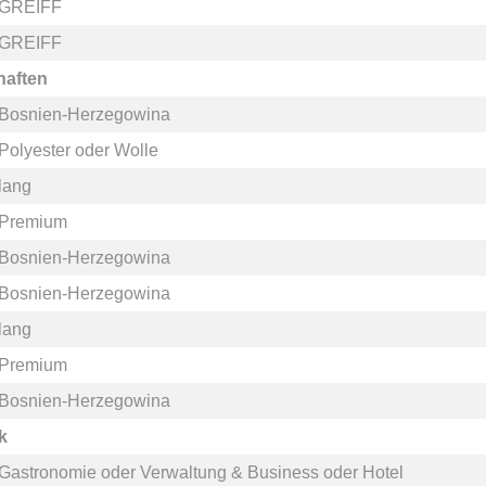
GREIFF
GREIFF
haften
Bosnien-Herzegowina
Polyester
oder
Wolle
lang
Premium
Bosnien-Herzegowina
Bosnien-Herzegowina
lang
Premium
Bosnien-Herzegowina
k
Gastronomie
oder
Verwaltung & Business
oder
Hotel