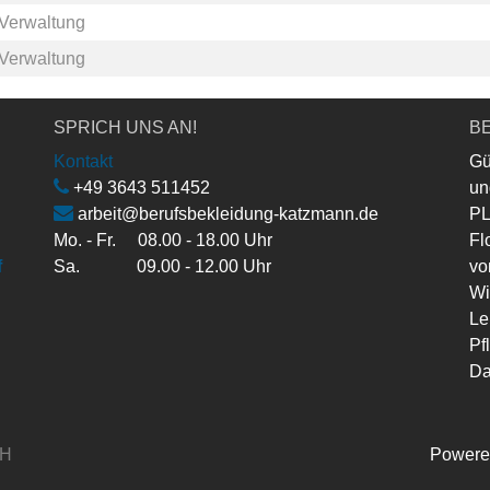
Verwaltung
Verwaltung
SPRICH UNS AN!
BE
Kontakt
Gü
+49 3643 511452
un
arbeit@berufsbekleidung-katzmann.de
PL
Mo. - Fr. 08.00 - 18.00 Uhr
Fl
f
Sa. 09.00 - 12.00 Uhr
vo
Wi
Le
Pf
Da
bH
Powere