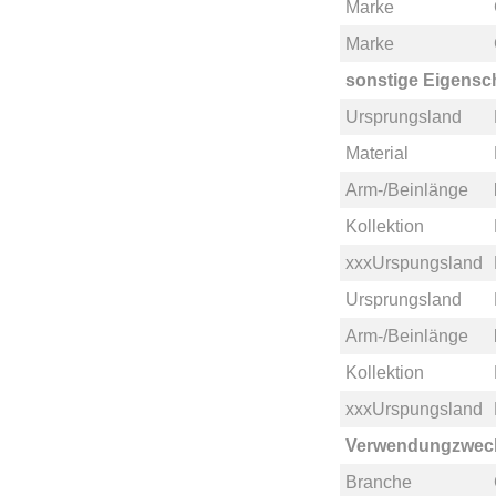
Marke
Marke
sonstige Eigensc
Ursprungsland
Material
Arm-/Beinlänge
Kollektion
xxxUrspungsland
Ursprungsland
Arm-/Beinlänge
Kollektion
xxxUrspungsland
Verwendungzwec
Branche