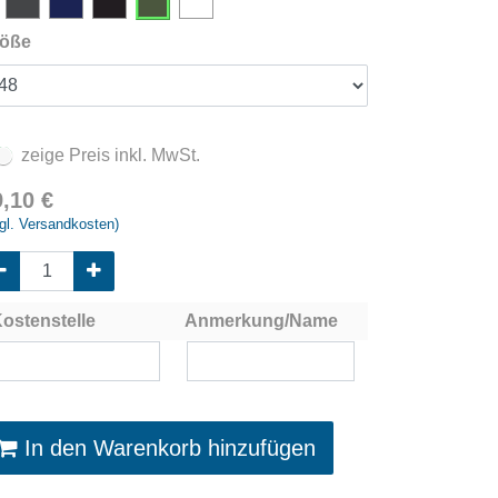
öße
zeige Preis inkl. MwSt.
9,10
€
gl. Versandkosten)
ostenstelle
Anmerkung/Name
In den Warenkorb hinzufügen