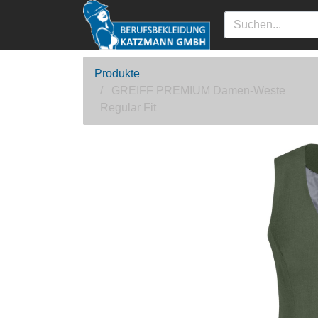
Produkte
GREIFF PREMIUM Damen-Weste
Regular Fit