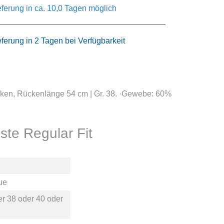
eferung in ca. 10,0 Tagen möglich
eferung in 2 Tagen bei Verfügbarkeit
ücken, Rückenlänge 54 cm | Gr. 38. ·Gewebe: 60%
te Regular Fit
lue
er
38
oder
40
oder