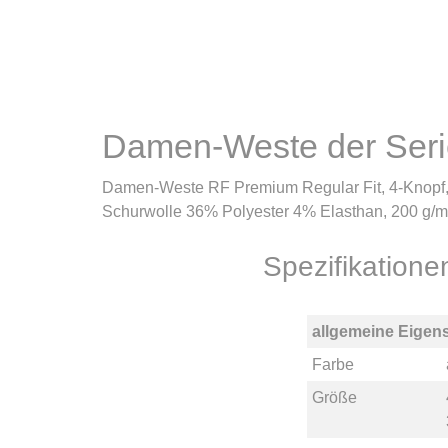
Damen-Weste der Se
Damen-Weste RF Premium Regular Fit, 4-Knopf, 2
Schurwolle 36% Polyester 4% Elasthan, 200 g/m
Spezifikation
allgemeine Eigen
Farbe
Größe