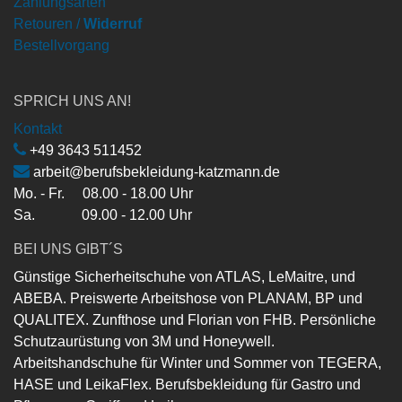
Zahlungsarten
Retouren /
Widerruf
Bestellvorgang
SPRICH UNS AN!
Kontakt
+49 3643 511452
arbeit@berufsbekleidung-katzmann.de
Mo. - Fr. 08.00 - 18.00 Uhr
Sa. 09.00 - 12.00 Uhr
BEI UNS GIBT´S
Günstige Sicherheitschuhe von ATLAS, LeMaitre, und
ABEBA. Preiswerte Arbeitshose von PLANAM, BP und
QUALITEX. Zunfthose und Florian von FHB. Persönliche
Schutzaurüstung von 3M und Honeywell.
Arbeitshandschuhe für Winter und Sommer von TEGERA,
HASE und LeikaFlex. Berufsbekleidung für Gastro und