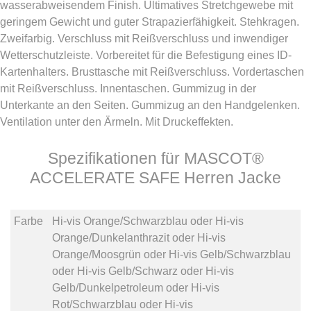
wasserabweisendem Finish. Ultimatives Stretchgewebe mit
geringem Gewicht und guter Strapazierfähigkeit. Stehkragen.
Zweifarbig. Verschluss mit Reißverschluss und inwendiger
Wetterschutzleiste. Vorbereitet für die Befestigung eines ID-
Kartenhalters. Brusttasche mit Reißverschluss. Vordertaschen
mit Reißverschluss. Innentaschen. Gummizug in der
Unterkante an den Seiten. Gummizug an den Handgelenken.
Ventilation unter den Ärmeln. Mit Druckeffekten.
Spezifikationen für MASCOT®
ACCELERATE SAFE Herren Jacke
Farbe
Hi-vis Orange/Schwarzblau
oder
Hi-vis
Orange/Dunkelanthrazit
oder
Hi-vis
Orange/Moosgrün
oder
Hi-vis Gelb/Schwarzblau
oder
Hi-vis Gelb/Schwarz
oder
Hi-vis
Gelb/Dunkelpetroleum
oder
Hi-vis
Rot/Schwarzblau
oder
Hi-vis