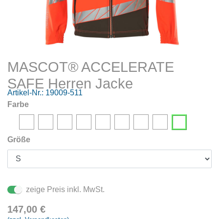
MASCOT® ACCELERATE
SAFE Herren Jacke
Artikel-Nr.:
19009-511
Farbe
Größe
zeige Preis inkl. MwSt.
147,00
€