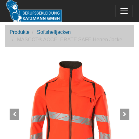
Produkte
Softshelljacken
MASCOT® ACCELERATE SAFE Herren Jacke