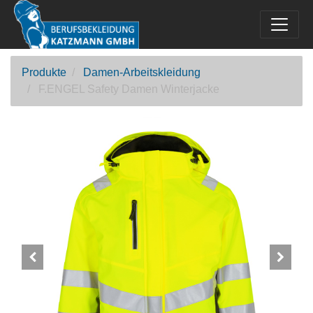
Produkte
Damen-Arbeitskleidung
F.ENGEL Safety Damen Winterjacke