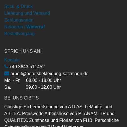
Stick & Druck
Lieferung und Versand
Zahlungsarten
Retouren /
Widerruf
Bestellvorgang
SPRICH UNS AN!
Kontakt
+49 3643 511452
arbeit@berufsbekleidung-katzmann.de
Mo. - Fr. 08.00 - 18.00 Uhr
Sa. 09.00 - 12.00 Uhr
BEI UNS GIBT´S
Günstige Sicherheitschuhe von ATLAS, LeMaitre, und
ABEBA. Preiswerte Arbeitshose von PLANAM, BP und
QUALITEX. Zunfthose und Florian von FHB. Persönliche