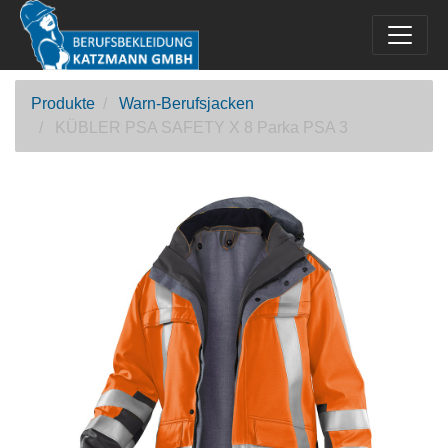
Produkte
Warn-Berufsjacken
KÜBLER PSA SAFETY X 8 Parka PSA 3