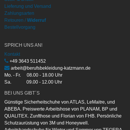
Lieferung und Versand
Zahlungsarten
Retouren /
Widerruf
Bestellvorgang
SPRICH UNS AN!
Kontakt
+49 3643 511452
arbeit@berufsbekleidung-katzmann.de
Mo. - Fr. 08.00 - 18.00 Uhr
Sa. 09.00 - 12.00 Uhr
BEI UNS GIBT´S
Günstige Sicherheitschuhe von ATLAS, LeMaitre, und
ABEBA. Preiswerte Arbeitshose von PLANAM, BP und
QUALITEX. Zunfthose und Florian von FHB. Persönliche
Schutzaurüstung von 3M und Honeywell.
Arbeitshandschuhe für Winter und Sommer von TEGERA,