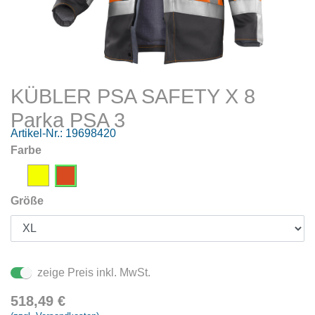
KÜBLER PSA SAFETY X 8
Parka PSA 3
Artikel-Nr.:
19698420
Farbe
Größe
zeige Preis inkl. MwSt.
518,49
€