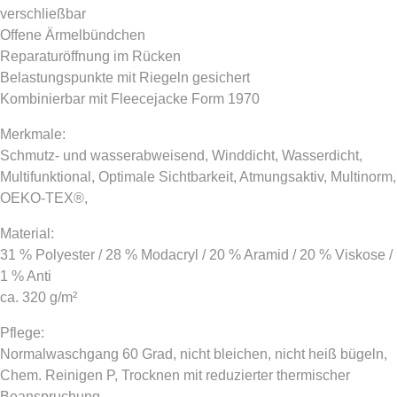
verschließbar
Offene Ärmelbündchen
Reparaturöffnung im Rücken
Belastungspunkte mit Riegeln gesichert
Kombinierbar mit Fleecejacke Form 1970
Merkmale:
Schmutz- und wasserabweisend, Winddicht, Wasserdicht,
Multifunktional, Optimale Sichtbarkeit, Atmungsaktiv, Multinorm,
OEKO-TEX®,
Material:
31 % Polyester / 28 % Modacryl / 20 % Aramid / 20 % Viskose /
1 % Anti
ca. 320 g/m²
Pflege:
Normalwaschgang 60 Grad, nicht bleichen, nicht heiß bügeln,
Chem. Reinigen P, Trocknen mit reduzierter thermischer
Beanspruchung