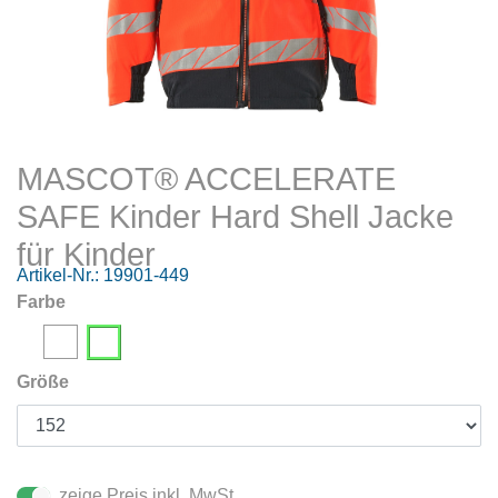
MASCOT® ACCELERATE
SAFE Kinder Hard Shell Jacke
für Kinder
Artikel-Nr.:
19901-449
Farbe
Größe
zeige Preis inkl. MwSt.