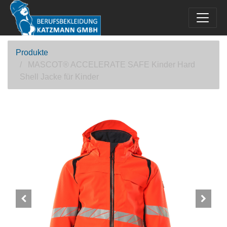
Produkte
MASCOT® ACCELERATE SAFE Kinder Hard
Shell Jacke für Kinder