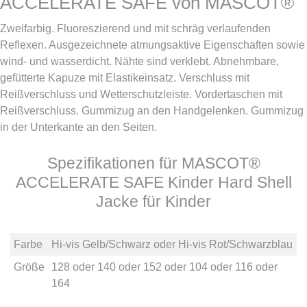
ACCELERATE SAFE von MASCOT®
Zweifarbig. Fluoreszierend und mit schräg verlaufenden
Reflexen. Ausgezeichnete atmungsaktive Eigenschaften sowie
wind- und wasserdicht. Nähte sind verklebt. Abnehmbare,
gefütterte Kapuze mit Elastikeinsatz. Verschluss mit
Reißverschluss und Wetterschutzleiste. Vordertaschen mit
Reißverschluss. Gummizug an den Handgelenken. Gummizug
in der Unterkante an den Seiten.
Spezifikationen für MASCOT®
ACCELERATE SAFE Kinder Hard Shell
Jacke für Kinder
Farbe
Hi-vis Gelb/Schwarz
oder
Hi-vis Rot/Schwarzblau
Größe
128
oder
140
oder
152
oder
104
oder
116
oder
164