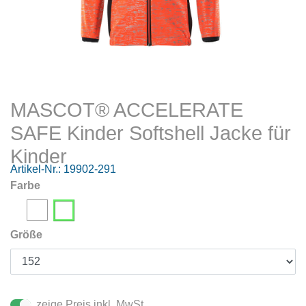
MASCOT® ACCELERATE
SAFE Kinder Softshell Jacke für
Kinder
Artikel-Nr.:
19902-291
Farbe
Größe
zeige Preis inkl. MwSt.