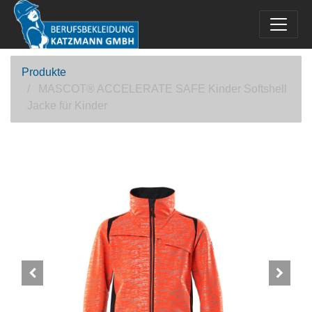
Produkte
MASCOT® ACCELERATE SAFE Kinder Softshell
Jacke für Kinder