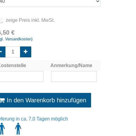
zeige Preis inkl. MwSt.
6,50
€
gl. Versandkosten)
ostenstelle
Anmerkung/Name
In den Warenkorb hinzufügen
eferung in ca. 7,0 Tagen möglich