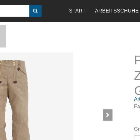
START
ARBEITSSCHUHE
Art
Fa
Gr