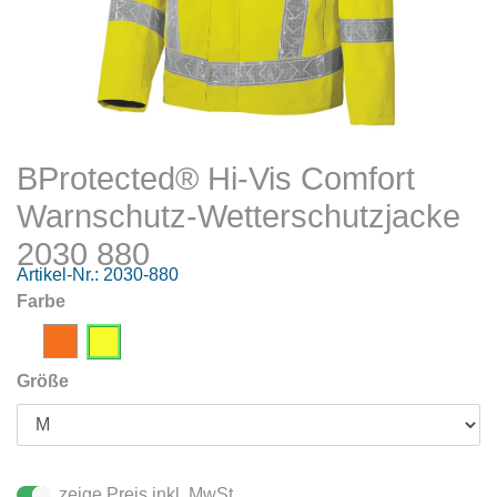
BProtected® Hi-Vis Comfort
Warnschutz-Wetterschutzjacke
2030 880
Artikel-Nr.:
2030-880
Farbe
Größe
zeige Preis inkl. MwSt.