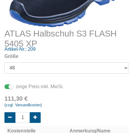
ATLAS Halbschuh S3 FLASH
5405 XP
Artikel-Nr.:
209
Größe
zeige Preis inkl. MwSt.
111,30
€
(zzgl. Versandkosten)
Kostenstelle
Anmerkung/Name