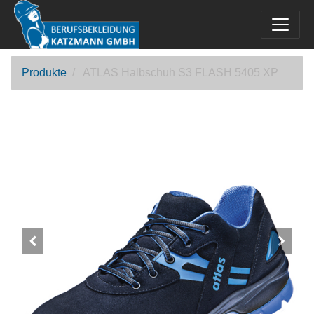
Produkte
ATLAS Halbschuh S3 FLASH 5405 XP