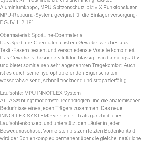
Aluminiumkappe, MPU Spitzenschutz, aktiv-X Funktionsfutter,
MPU-Rebound-System, geeignet für die Einlagenversorgung-
DGUV 112-191
Obermaterial: SportLine-Obermaterial
Das SportLine-Obermaterial ist ein Gewebe, welches aus
Textil-Fasern besteht und verschiedenste Vorteile kombiniert.
Das Gewebe ist besonders luftdurchlässig , wirkt atmungsaktiv
und bietet somit einen sehr angenehmen Tragekomfort. Auch
ist es durch seine hydrophobierenden Eigenschaften
wasserabweisend, schnell trocknend und strapazierfähig.
Laufsohle: MPU INNOFLEX System
ATLAS® bringt modernste Technologien und die anatomischen
Bedürfnisse eines jeden Trägers zusammen. Das neue
INNOFLEX SYSTEM® versteht sich als ganzheitliches
Laufsohlenkonzept und unterstützt den Läufer in jeder
Bewegungsphase. Vom ersten bis zum letzten Bodenkontakt
wird der Sohlenkomplex permanent über die gleiche, natürliche