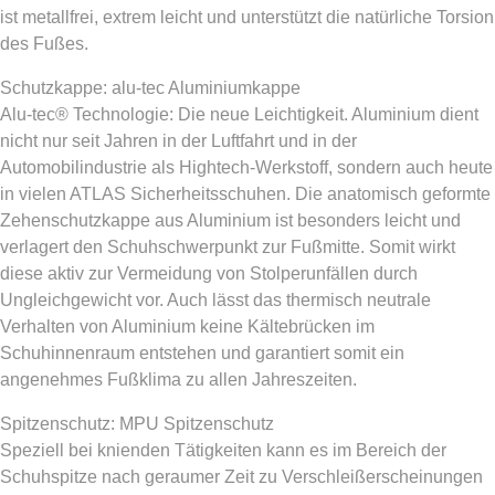
ist metallfrei, extrem leicht und unterstützt die natürliche Torsion
des Fußes.
Schutzkappe: alu-tec Aluminiumkappe
Alu-tec® Technologie: Die neue Leichtigkeit. Aluminium dient
nicht nur seit Jahren in der Luftfahrt und in der
Automobilindustrie als Hightech-Werkstoff, sondern auch heute
in vielen ATLAS Sicherheitsschuhen. Die anatomisch geformte
Zehenschutzkappe aus Aluminium ist besonders leicht und
verlagert den Schuhschwerpunkt zur Fußmitte. Somit wirkt
diese aktiv zur Vermeidung von Stolperunfällen durch
Ungleichgewicht vor. Auch lässt das thermisch neutrale
Verhalten von Aluminium keine Kältebrücken im
Schuhinnenraum entstehen und garantiert somit ein
angenehmes Fußklima zu allen Jahreszeiten.
Spitzenschutz: MPU Spitzenschutz
Speziell bei knienden Tätigkeiten kann es im Bereich der
Schuhspitze nach geraumer Zeit zu Verschleißerscheinungen