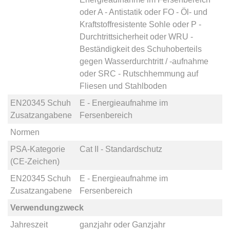
oder
A - Antistatik
oder
FO - Öl- und
Kraftstoffresistente Sohle
oder
P -
Durchtrittsicherheit
oder
WRU -
Beständigkeit des Schuhoberteils
gegen Wasserdurchtritt / -aufnahme
oder
SRC - Rutschhemmung auf
Fliesen und Stahlboden
EN20345 Schuh
E - Energieaufnahme im
Zusatzangabene
Fersenbereich
Normen
PSA-Kategorie
Cat II - Standardschutz
(CE-Zeichen)
EN20345 Schuh
E - Energieaufnahme im
Zusatzangabene
Fersenbereich
Verwendungzweck
Jahreszeit
ganzjahr
oder
Ganzjahr