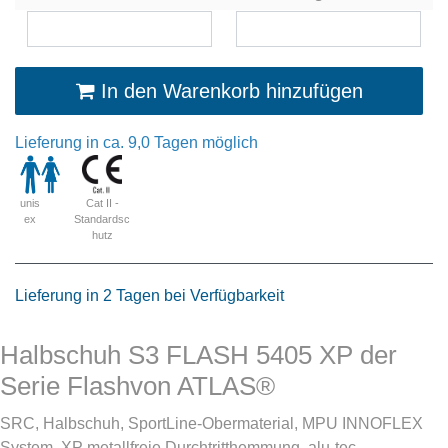
In den Warenkorb hinzufügen
Lieferung in ca. 9,0 Tagen möglich
Cat II -
unis
Standardsc
ex
hutz
Lieferung in 2 Tagen bei Verfügbarkeit
Halbschuh S3 FLASH 5405 XP der
Serie Flashvon ATLAS®
SRC, Halbschuh, SportLine-Obermaterial, MPU INNOFLEX
System, XP metallfreie Durchtritthemmung, alu-tec