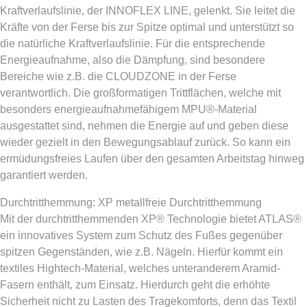
Kraftverlaufslinie, der INNOFLEX LINE, gelenkt. Sie leitet die
Kräfte von der Ferse bis zur Spitze optimal und unterstützt so
die natürliche Kraftverlaufslinie. Für die entsprechende
Energieaufnahme, also die Dämpfung, sind besondere
Bereiche wie z.B. die CLOUDZONE in der Ferse
verantwortlich. Die großformatigen Trittflächen, welche mit
besonders energieaufnahmefähigem MPU®-Material
ausgestattet sind, nehmen die Energie auf und geben diese
wieder gezielt in den Bewegungsablauf zurück. So kann ein
ermüdungsfreies Laufen über den gesamten Arbeitstag hinweg
garantiert werden.
Durchtritthemmung: XP metallfreie Durchtritthemmung
Mit der durchtritthemmenden XP® Technologie bietet ATLAS®
ein innovatives System zum Schutz des Fußes gegenüber
spitzen Gegenständen, wie z.B. Nägeln. Hierfür kommt ein
textiles Hightech-Material, welches unteranderem Aramid-
Fasern enthält, zum Einsatz. Hierdurch geht die erhöhte
Sicherheit nicht zu Lasten des Tragekomforts, denn das Textil