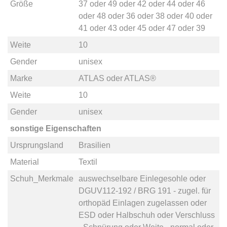
Größe
37
oder
49
oder
42
oder
44
oder
46
oder
48
oder
36
oder
38
oder
40
oder
41
oder
43
oder
45
oder
47
oder
39
Weite
10
Gender
unisex
Marke
ATLAS
oder
ATLAS®
Weite
10
Gender
unisex
sonstige Eigenschaften
Ursprungsland
Brasilien
Material
Textil
Schuh_Merkmale
auswechselbare Einlegesohle
oder
DGUV112-192 / BRG 191 - zugel. für
orthopäd Einlagen zugelassen
oder
ESD
oder
Halbschuh
oder
Verschluss