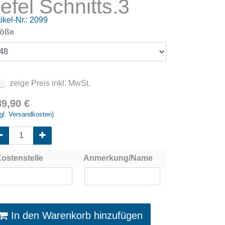
iefel Schnitts.3
ikel-Nr.:
2099
öße
zeige Preis inkl. MwSt.
89,90
€
gl. Versandkosten)
ostenstelle
Anmerkung/Name
In den Warenkorb hinzufügen