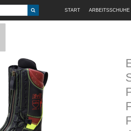
START
ARBEITSSCHUHE
S