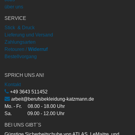
über uns
SERVICE
Stick & Druck
Lieferung und Versand
Zahlungsarten
Retouren /
Widerruf
Bestellvorgang
SPRICH UNS AN!
Kontakt
+49 3643 511452
arbeit@berufsbekleidung-katzmann.de
Mo. - Fr. 08.00 - 18.00 Uhr
Sa. 09.00 - 12.00 Uhr
BEI UNS GIBT´S
Günstige Sicherheitschuhe von ATLAS, LeMaitre, und