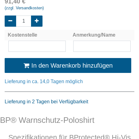
91,40
€
(zzgl. Versandkosten)
Kostenstelle
Anmerkung/Name
In den Warenkorb hinzufügen
Lieferung in ca. 14,0 Tagen möglich
Lieferung in 2 Tagen bei Verfügbarkeit
BP® Warnschutz-Poloshirt
Spezifikationen für BProtected® Hi-Vis