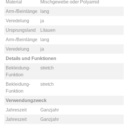
Material
Mischgewebe
oder
Polyamid
Arm-/Beinlänge
lang
Veredelung
ja
Ursprungsland
Litauen
Arm-/Beinlänge
lang
Veredelung
ja
Details und Funktionen
Bekleidung-
stretch
Funktion
Bekleidung-
stretch
Funktion
Verwendungzweck
Jahreszeit
Ganzjahr
Jahreszeit
Ganzjahr