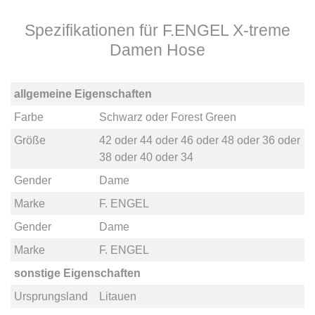
Spezifikationen für F.ENGEL X-treme
Damen Hose
allgemeine Eigenschaften
Farbe
Schwarz
oder
Forest Green
Größe
42
oder
44
oder
46
oder
48
oder
36
oder
38
oder
40
oder
34
Gender
Dame
Marke
F. ENGEL
Gender
Dame
Marke
F. ENGEL
sonstige Eigenschaften
Ursprungsland
Litauen