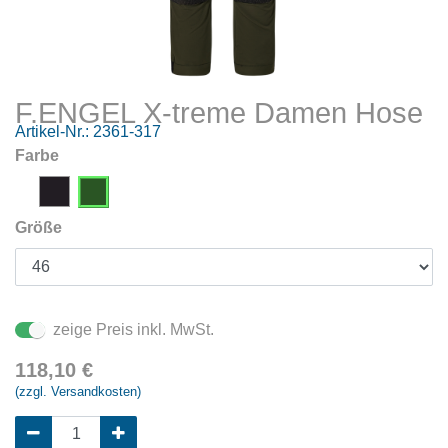
F.ENGEL X-treme Damen Hose
Artikel-Nr.:
2361-317
Farbe
Größe
zeige Preis inkl. MwSt.
118,10
€
(zzgl. Versandkosten)