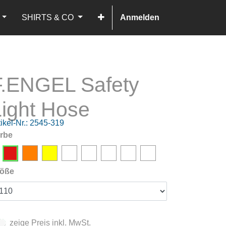
SHIRTS & CO
Anmelden
F.ENGEL Safety
Light Hose
ikel-Nr.:
2545-319
rbe
öße
zeige Preis inkl. MwSt.