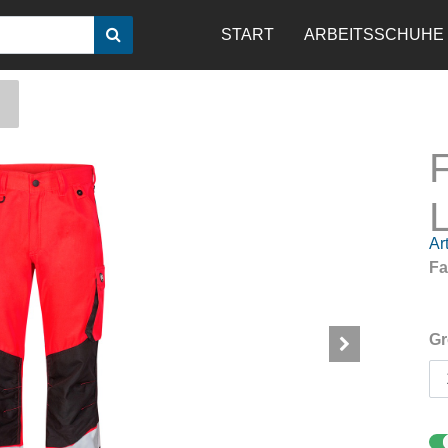
START
ARBEITSSCHUHE
Art
Fa
Gr