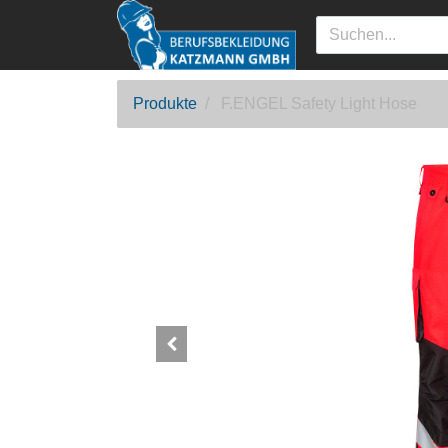
Produkte
F.ENGEL Safety Light Hose