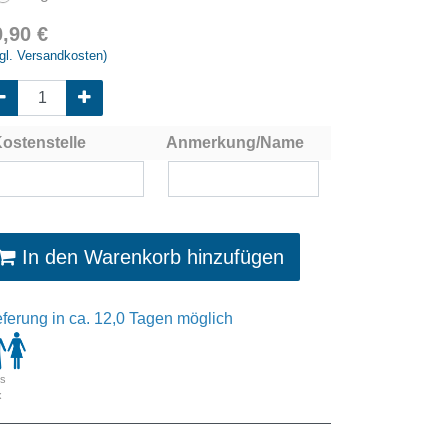
0,90
€
gl. Versandkosten)
ostenstelle
Anmerkung/Name
In den Warenkorb hinzufügen
eferung in ca. 12,0 Tagen möglich
is
x