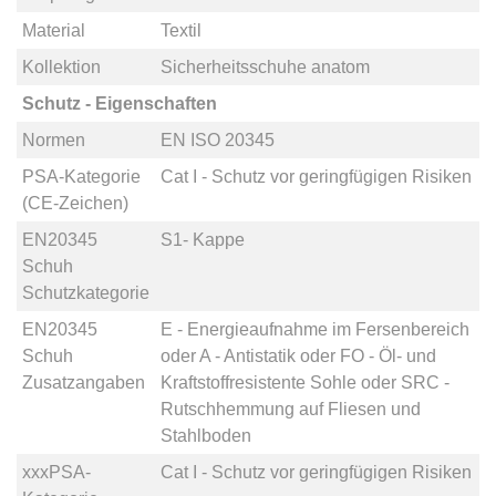
Material
Textil
Kollektion
Sicherheitsschuhe anatom
Schutz - Eigenschaften
Normen
EN ISO 20345
PSA-Kategorie
Cat I - Schutz vor geringfügigen Risiken
(CE-Zeichen)
EN20345
S1- Kappe
Schuh
Schutzkategorie
EN20345
E - Energieaufnahme im Fersenbereich
Schuh
oder
A - Antistatik
oder
FO - Öl- und
Zusatzangaben
Kraftstoffresistente Sohle
oder
SRC -
Rutschhemmung auf Fliesen und
Stahlboden
xxxPSA-
Cat I - Schutz vor geringfügigen Risiken