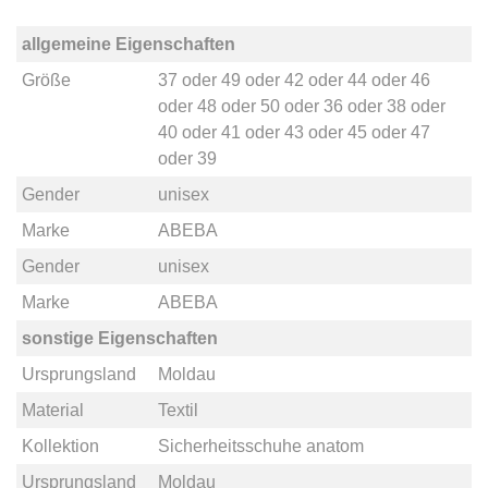
allgemeine Eigenschaften
Größe
37
oder
49
oder
42
oder
44
oder
46
oder
48
oder
50
oder
36
oder
38
oder
40
oder
41
oder
43
oder
45
oder
47
oder
39
Gender
unisex
Marke
ABEBA
Gender
unisex
Marke
ABEBA
sonstige Eigenschaften
Ursprungsland
Moldau
Material
Textil
Kollektion
Sicherheitsschuhe anatom
Ursprungsland
Moldau