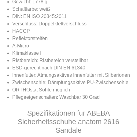
Gewicht: 1778 g
Schaftfarbe: weiß
DIN: EN ISO 20345:2011
Verschluss: Doppelklettverschluss
HACCP
Reflektorstreifen
A-Micro
Klimaklasse I
Ristbereich: Ristbereich verstellbar
ESD-gerecht nach DIN EN 61340
Innenfutter: Atmungsaktives Innenfutter mit Silberionen
Zwischensohle: Dämpfungsaktive PU-Zwischensohle
ORTHOstat Sohle möglich
Pflegeeigenschaften: Waschbar 30 Grad
Spezifikationen für ABEBA
Sicherheitsschuhe anatom 2616
Sandale