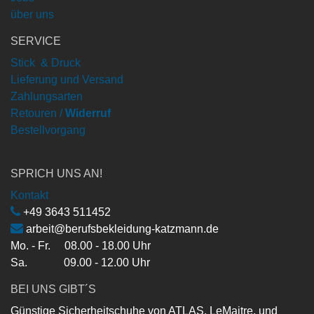
über uns
SERVICE
Stick & Druck
Lieferung und Versand
Zahlungsarten
Retouren /
Widerruf
Bestellvorgang
SPRICH UNS AN!
Kontakt
+49 3643 511452
arbeit@berufsbekleidung-katzmann.de
Mo. - Fr. 08.00 - 18.00 Uhr
Sa. 09.00 - 12.00 Uhr
BEI UNS GIBT´S
Günstige Sicherheitschuhe von ATLAS, LeMaitre, und