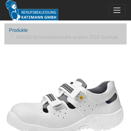
Produkte
ABEBA Sicherheitsschuhe anatom 2616 Sandale