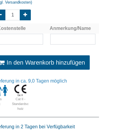
gl. Versandkosten)
ostenstelle
Anmerkung/Name
In den Warenkorb hinzufügen
eferung in ca. 9,0 Tagen möglich
Cat II -
is
Standardsc
x
hutz
eferung in 2 Tagen bei Verfügbarkeit