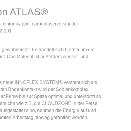
von ATLAS®
miniumkappe, carbonfaserverstärkter
12-191
ewährleistet. Es handelt sich hierbei um ein
 ist. Das Material ist außerdem wasser- und
Das neue INNOFLEX SYSTEM® versteht sich als
tzten Bodenkontakt wird der Sohlenkomplex
er Ferse bis zur Spitze optimal und unterstützt so
 Bereiche wie z.B. die CLOUDZONE in der Ferse
ausgestattet sind, nehmen die Energie auf und
mten Arbeitstag hinweg garantiert werden.