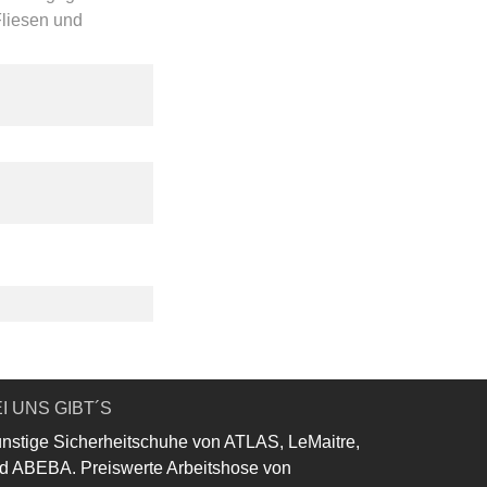
liesen und
I UNS GIBT´S
nstige Sicherheitschuhe von ATLAS, LeMaitre,
d ABEBA. Preiswerte Arbeitshose von