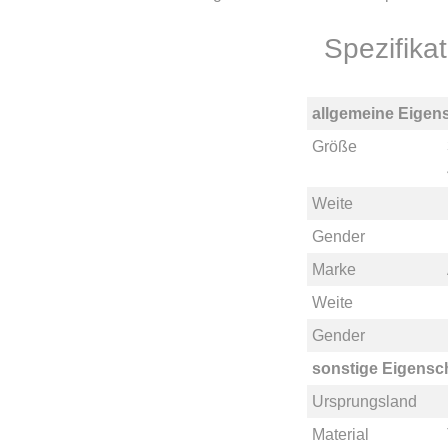
Spezifik
allgemeine Eigen
Größe
Weite
Gender
Marke
Weite
Gender
sonstige Eigensc
Ursprungsland
Material