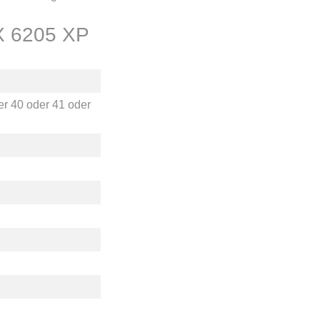
X 6205 XP
er
40
oder
41
oder