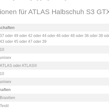
ationen für ATLAS Halbschuh S3 GT
schaften
37
oder
49
oder
42
oder
44
oder
46
oder
48
oder
36
oder
38
od
43
oder
45
oder
47
oder
39
10
unisex
ATLAS
oder
ATLAS®
10
unisex
haften
Brasilien
Textil