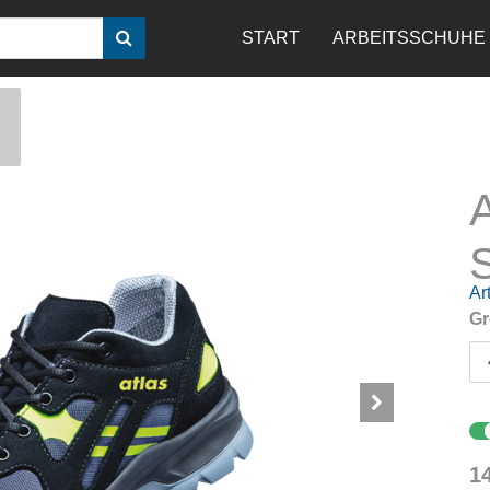
START
ARBEITSSCHUHE
Art
Gr
1