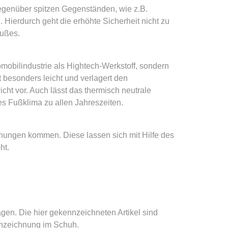
genüber spitzen Gegenständen, wie z.B.
 Hierdurch geht die erhöhte Sicherheit nicht zu
Fußes.
tomobilindustrie als Hightech-Werkstoff, sondern
besonders leicht und verlagert den
ht vor. Auch lässt das thermisch neutrale
s Fußklima zu allen Jahreszeiten.
inungen kommen. Diese lassen sich mit Hilfe des
ht.
gen. Die hier gekennzeichneten Artikel sind
nnzeichnung im Schuh.