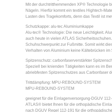
Mit der durchtritthemmenden XP® Technologie b
Nägeln. Hierfür kommt ein textiles Hightech-Mate
Lasten des Tragekomforts, denn das Textil ist meta
Schutzkappe: alu-tec Aluminiumkappe
Alu-tec® Technologie: Die neue Leichtigkeit. Alum
auch heute in vielen ATLAS Sicherheitsschuhen.
Schuhschwerpunkt zur Fußmitte. Somit wirkt dies
Verhalten von Aluminium keine Kältebrücken im 
Spitzenschutz: carbonfaserverstärkter Spitzensc
Speziell bei knienden Tätigkeiten kann es im B
abriebfesten Spitzenschutzes aus Carbonfaser de
Trittdämpfung: MPU-REBOUND-SYSTEM
MPU-REBOUND-SYSTEM
geeignet für die Einlagenversorgung-DGUV 112
ATLAS® bietet Ihnen für die orthopädische Einla
nach DGUV Regel 112-191 für die orthopädische