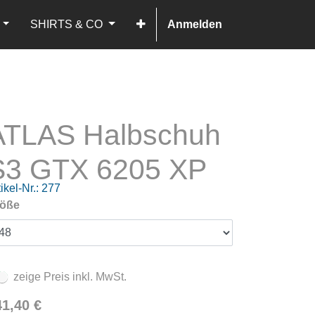
SHIRTS & CO
Anmelden
ATLAS Halbschuh
S3 GTX 6205 XP
ikel-Nr.:
277
öße
zeige Preis inkl. MwSt.
41,40
€