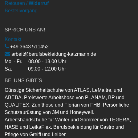
Retouren /
Widerruf
Bestellvorgang
SPRICH UNS AN!
Kontakt
+49 3643 511452
arbeit@berufsbekleidung-katzmann.de
Mo. - Fr. 08.00 - 18.00 Uhr
Sa. 09.00 - 12.00 Uhr
BEI UNS GIBT´S
Günstige Sicherheitschuhe von ATLAS, LeMaitre, und
ABEBA. Preiswerte Arbeitshose von PLANAM, BP und
QUALITEX. Zunfthose und Florian von FHB. Persönliche
Schutzaurüstung von 3M und Honeywell.
Arbeitshandschuhe für Winter und Sommer von TEGERA,
HASE und LeikaFlex. Berufsbekleidung für Gastro und
Pflege von Greiff und Leiber.