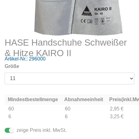
HASE Handschuhe Schweißer
& Hitze KAIRO II
Artikel-Nr.:
296000
Größe
Mindestbestellmenge
Abnahmeeinheit
Preis(inkl.Mw
60
60
2,95 €
6
6
3,25 €
zeige Preis inkl. MwSt.