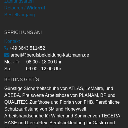
Zahlungsarten
Retouren /
Widerruf
Bestellvorgang
SPRICH UNS AN!
Kontakt
+49 3643 511452
arbeit@berufsbekleidung-katzmann.de
Mo. - Fr. 08.00 - 18.00 Uhr
Sa. 09.00 - 12.00 Uhr
BEI UNS GIBT´S
Günstige Sicherheitschuhe von ATLAS, LeMaitre, und
ABEBA. Preiswerte Arbeitshose von PLANAM, BP und
QUALITEX. Zunfthose und Florian von FHB. Persönliche
Schutzaurüstung von 3M und Honeywell.
Arbeitshandschuhe für Winter und Sommer von TEGERA,
HASE und LeikaFlex. Berufsbekleidung für Gastro und