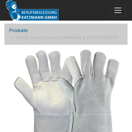
Produkte
HASE Handschuhe Schweißer & Hitze KAIRO II