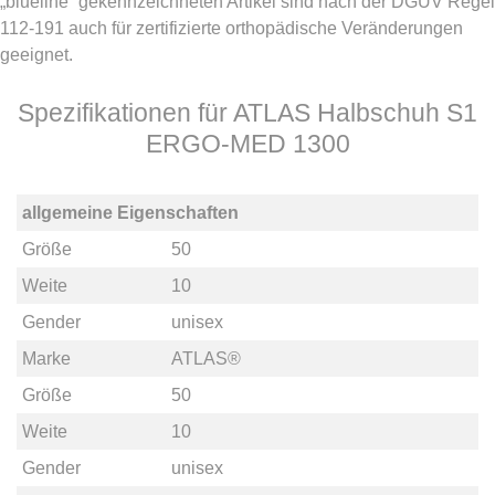
„blueline“ gekennzeichneten Artikel sind nach der DGUV Regel
112-191 auch für zertifizierte orthopädische Veränderungen
geeignet.
Spezifikationen für ATLAS Halbschuh S1
ERGO-MED 1300
allgemeine Eigenschaften
Größe
50
Weite
10
Gender
unisex
Marke
ATLAS®
Größe
50
Weite
10
Gender
unisex