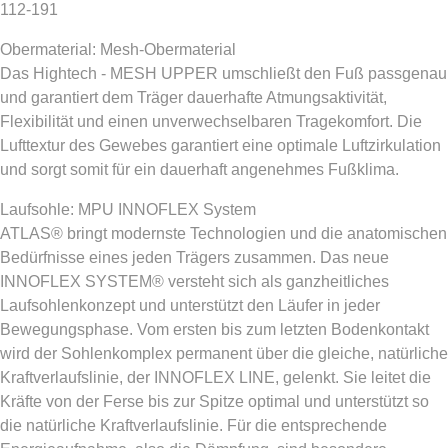
112-191
Obermaterial: Mesh-Obermaterial
Das Hightech - MESH UPPER umschließt den Fuß passgenau
und garantiert dem Träger dauerhafte Atmungsaktivität,
Flexibilität und einen unverwechselbaren Tragekomfort. Die
Lufttextur des Gewebes garantiert eine optimale Luftzirkulation
und sorgt somit für ein dauerhaft angenehmes Fußklima.
Laufsohle: MPU INNOFLEX System
ATLAS® bringt modernste Technologien und die anatomischen
Bedürfnisse eines jeden Trägers zusammen. Das neue
INNOFLEX SYSTEM® versteht sich als ganzheitliches
Laufsohlenkonzept und unterstützt den Läufer in jeder
Bewegungsphase. Vom ersten bis zum letzten Bodenkontakt
wird der Sohlenkomplex permanent über die gleiche, natürliche
Kraftverlaufslinie, der INNOFLEX LINE, gelenkt. Sie leitet die
Kräfte von der Ferse bis zur Spitze optimal und unterstützt so
die natürliche Kraftverlaufslinie. Für die entsprechende