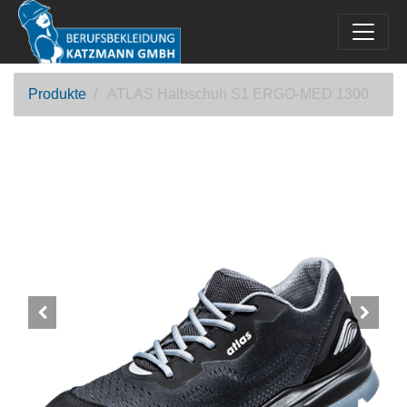
Produkte
ATLAS Halbschuh S1 ERGO-MED 1300