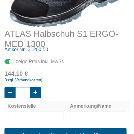
ATLAS Halbschuh S1 ERGO-
MED 1300
Artikel-Nr.:
31200-50
zeige Preis inkl. MwSt.
144,10
€
(zzgl. Versandkosten)
Kostenstelle
Anmerkung/Name