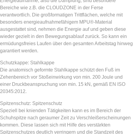
Energieaufnahme, also die Dämpfung, sind besondere
Bereiche wie z.B. die CLOUDZONE in der Ferse
verantwortlich. Die großformatigen Trittflächen, welche mit
besonders energieaufnahmefähigem MPU®-Material
ausgestattet sind, nehmen die Energie auf und geben diese
wieder gezielt in den Bewegungsablauf zurück. So kann ein
ermüdungsfreies Laufen über den gesamten Arbeitstag hinweg
garantiert werden.
Schutzkappe: Stahlkappe
Die anatomisch geformte Stahlkappe schützt den Fuß im
Zehenbereich vor Stoßeinwirkung von min. 200 Joule und
einer Druckbeanspruchung von min. 15 kN, gemäß EN ISO
20345:2012.
Spitzenschutz: Spitzenschutz
Speziell bei knienden Tätigkeiten kann es im Bereich der
Schuhspitze nach geraumer Zeit zu Verschleißerscheinungen
kommen. Diese lassen sich mit Hilfe des verstärkten
Spitzenschutzes deutlich verringern und die Standzeit des