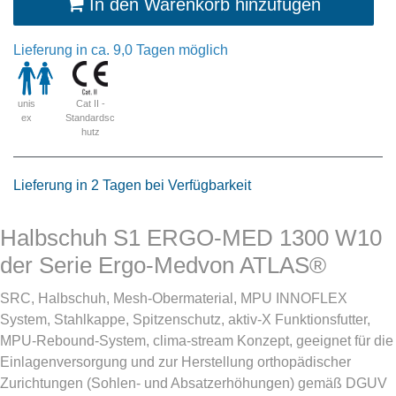
In den Warenkorb hinzufügen
Lieferung in ca. 9,0 Tagen möglich
Cat II -
unis
Standardsc
ex
hutz
Lieferung in 2 Tagen bei Verfügbarkeit
Halbschuh S1 ERGO-MED 1300 W10
der Serie Ergo-Medvon ATLAS®
SRC, Halbschuh, Mesh-Obermaterial, MPU INNOFLEX
System, Stahlkappe, Spitzenschutz, aktiv-X Funktionsfutter,
MPU-Rebound-System, clima-stream Konzept, geeignet für die
Einlagenversorgung und zur Herstellung orthopädischer
Zurichtungen (Sohlen- und Absatzerhöhungen) gemäß DGUV