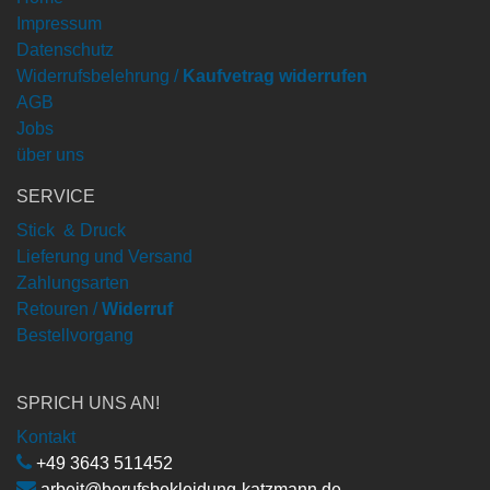
Impressum
Datenschutz
Widerrufsbelehrung /
Kaufvetrag widerrufen
AGB
Jobs
über uns
SERVICE
Stick & Druck
Lieferung und Versand
Zahlungsarten
Retouren /
Widerruf
Bestellvorgang
SPRICH UNS AN!
Kontakt
+49 3643 511452
arbeit@berufsbekleidung-katzmann.de