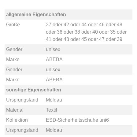
allgemeine Eigenschaften
Größe
37
oder
42
oder
44
oder
46
oder
48
oder
36
oder
38
oder
40
oder
35
oder
41
oder
43
oder
45
oder
47
oder
39
Gender
unisex
Marke
ABEBA
Gender
unisex
Marke
ABEBA
sonstige Eigenschaften
Ursprungsland
Moldau
Material
Textil
Kollektion
ESD-Sicherheitsschuhe uni6
Ursprungsland
Moldau