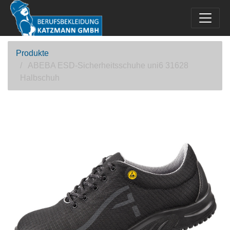
Produkte
ABEBA ESD-Sicherheitsschuhe uni6 31628
Halbschuh