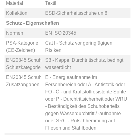
Material
Textil
Kollektion
ESD-Sicherheitsschuhe uni6
Schutz - Eigenschaften
Normen
EN ISO 20345
PSA-Kategorie
Cat I - Schutz vor geringfügigen
(CE-Zeichen)
Risiken
EN20345 Schuh
S3 - Kappe, Durchtrittschutz, bedingt
Schutzkategorie
wasserdicht
EN20345 Schuh
E - Energieaufnahme im
Zusatzangaben
Fersenbereich
oder
A - Antistatik
oder
FO - Öl- und Kraftstoffresistente Sohle
oder
P - Durchtrittsicherheit
oder
WRU
- Beständigkeit des Schuhoberteils
gegen Wasserdurchtritt / -aufnahme
oder
SRC - Rutschhemmung auf
Fliesen und Stahlboden