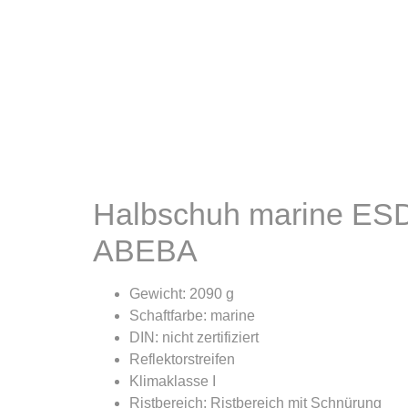
Halbschuh marine ESD
ABEBA
Gewicht: 2090 g
Schaftfarbe: marine
DIN: nicht zertifiziert
Reflektorstreifen
Klimaklasse I
Ristbereich: Ristbereich mit Schnürung