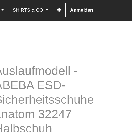
SHIRTS & CO
Anmelden
uslaufmodell -
ABEBA ESD-
Sicherheitsschuhe
anatom 32247
Halbschuh