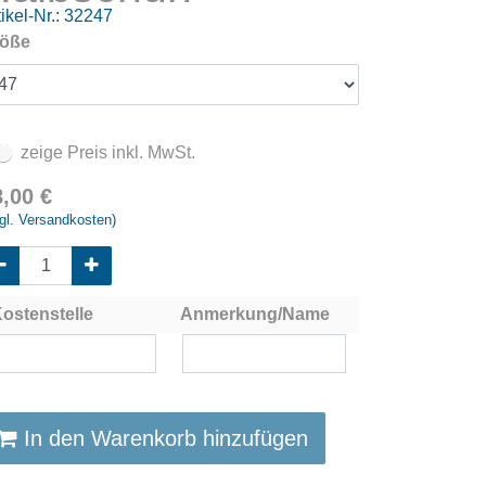
ikel-Nr.:
32247
öße
zeige Preis inkl. MwSt.
8,00
€
gl. Versandkosten)
ostenstelle
Anmerkung/Name
In den Warenkorb hinzufügen