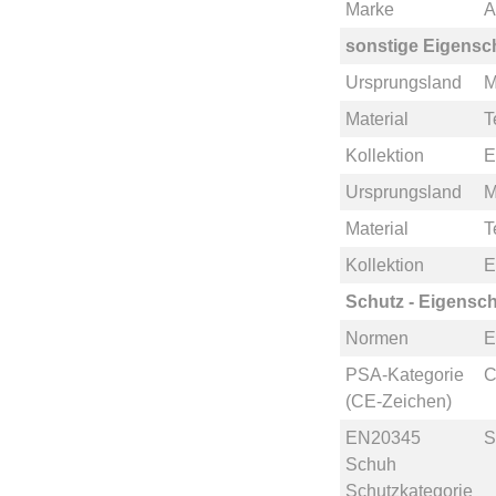
Marke
A
sonstige Eigensc
Ursprungsland
M
Material
T
Kollektion
E
Ursprungsland
M
Material
T
Kollektion
E
Schutz - Eigensch
Normen
E
PSA-Kategorie
C
(CE-Zeichen)
EN20345
S
Schuh
Schutzkategorie