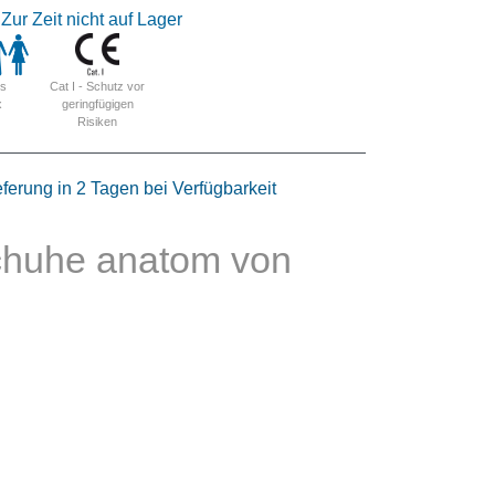
Zur Zeit nicht auf Lager
Cat I - Schutz vor
is
geringfügigen
x
Risiken
eferung in 2 Tagen bei Verfügbarkeit
chuhe anatom von