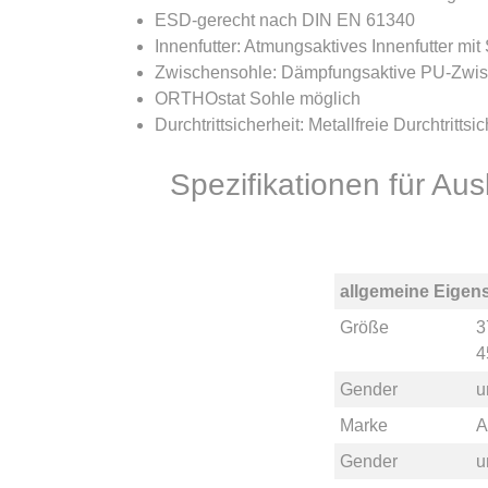
ESD-gerecht nach DIN EN 61340
Innenfutter: Atmungsaktives Innenfutter mit
Zwischensohle: Dämpfungsaktive PU-Zwi
ORTHOstat Sohle möglich
Durchtrittsicherheit: Metallfreie Durchtrittsi
Spezifikationen für A
allgemeine Eigen
Größe
3
4
Gender
u
Marke
A
Gender
u