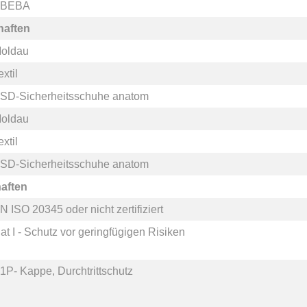
BEBA
haften
oldau
extil
SD-Sicherheitsschuhe anatom
oldau
extil
SD-Sicherheitsschuhe anatom
aften
N ISO 20345
oder
nicht zertifiziert
at I - Schutz vor geringfügigen Risiken
1P- Kappe, Durchtrittschutz