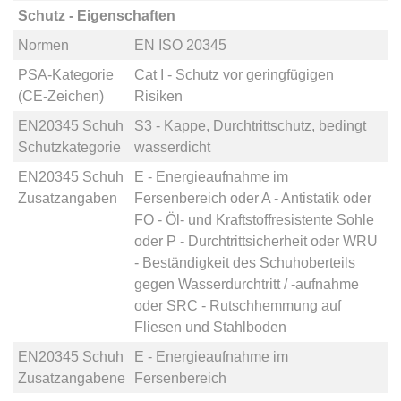
Schutz - Eigenschaften
Normen
EN ISO 20345
PSA-Kategorie
Cat I - Schutz vor geringfügigen
(CE-Zeichen)
Risiken
EN20345 Schuh
S3 - Kappe, Durchtrittschutz, bedingt
Schutzkategorie
wasserdicht
EN20345 Schuh
E - Energieaufnahme im
Zusatzangaben
Fersenbereich
oder
A - Antistatik
oder
FO - Öl- und Kraftstoffresistente Sohle
oder
P - Durchtrittsicherheit
oder
WRU
- Beständigkeit des Schuhoberteils
gegen Wasserdurchtritt / -aufnahme
oder
SRC - Rutschhemmung auf
Fliesen und Stahlboden
EN20345 Schuh
E - Energieaufnahme im
Zusatzangabene
Fersenbereich