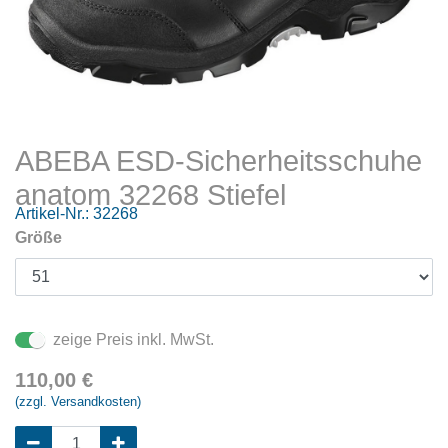
ABEBA ESD-Sicherheitsschuhe
anatom 32268 Stiefel
Artikel-Nr.:
32268
Größe
zeige Preis inkl. MwSt.
110,00
€
(zzgl. Versandkosten)