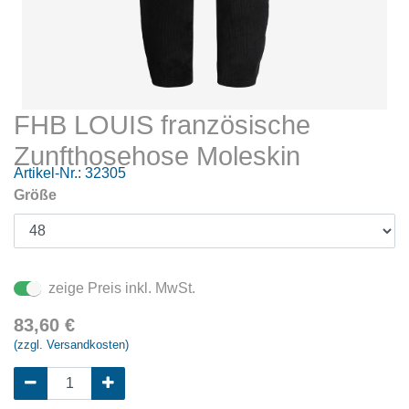
FHB LOUIS französische
Zunfthosehose Moleskin
Artikel-Nr.:
32305
Größe
zeige Preis inkl. MwSt.
83,60
€
(zzgl. Versandkosten)