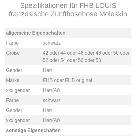
Spezifikationen für FHB LOUIS
französische Zunfthosehose Moleskin
allgemeine Eigenschaften
Farbe
schwarz
Größe
42
oder
44
oder
46
oder
48
oder
50
oder
52
oder
54
oder
56
oder
58
Gender
Herr
Marke
FHB
oder
FHB original
xxx gender
Herr(Af)
Farbe
schwarz
Gender
Herr
xxx gender
Herr(Af)
sonstige Eigenschaften