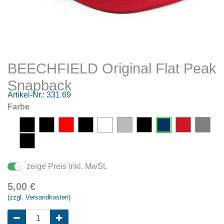
BEECHFIELD Original Flat Peak
Snapback
Artikel-Nr.:
331.69
Farbe
zeige Preis inkl. MwSt.
5,00
€
(zzgl. Versandkosten)