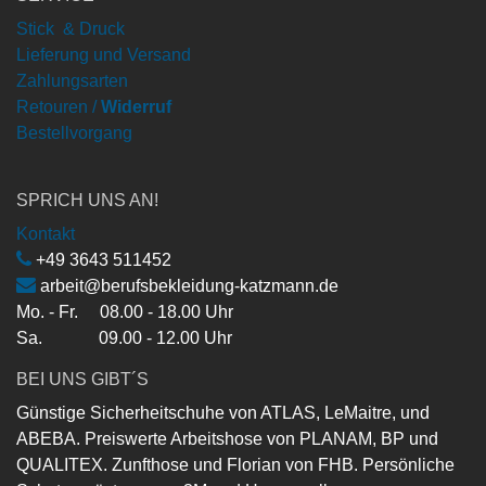
Stick & Druck
Lieferung und Versand
Zahlungsarten
Retouren /
Widerruf
Bestellvorgang
SPRICH UNS AN!
Kontakt
+49 3643 511452
arbeit@berufsbekleidung-katzmann.de
Mo. - Fr. 08.00 - 18.00 Uhr
Sa. 09.00 - 12.00 Uhr
BEI UNS GIBT´S
Günstige Sicherheitschuhe von ATLAS, LeMaitre, und
ABEBA. Preiswerte Arbeitshose von PLANAM, BP und
QUALITEX. Zunfthose und Florian von FHB. Persönliche