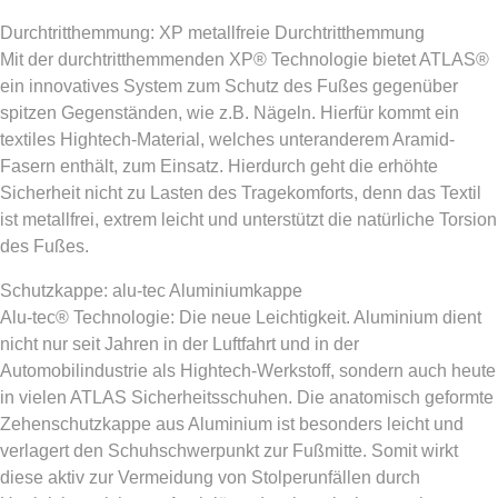
Durchtritthemmung: XP metallfreie Durchtritthemmung
Mit der durchtritthemmenden XP® Technologie bietet ATLAS®
ein innovatives System zum Schutz des Fußes gegenüber
spitzen Gegenständen, wie z.B. Nägeln. Hierfür kommt ein
textiles Hightech-Material, welches unteranderem Aramid-
Fasern enthält, zum Einsatz. Hierdurch geht die erhöhte
Sicherheit nicht zu Lasten des Tragekomforts, denn das Textil
ist metallfrei, extrem leicht und unterstützt die natürliche Torsion
des Fußes.
Schutzkappe: alu-tec Aluminiumkappe
Alu-tec® Technologie: Die neue Leichtigkeit. Aluminium dient
nicht nur seit Jahren in der Luftfahrt und in der
Automobilindustrie als Hightech-Werkstoff, sondern auch heute
in vielen ATLAS Sicherheitsschuhen. Die anatomisch geformte
Zehenschutzkappe aus Aluminium ist besonders leicht und
verlagert den Schuhschwerpunkt zur Fußmitte. Somit wirkt
diese aktiv zur Vermeidung von Stolperunfällen durch