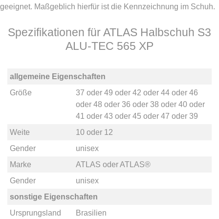
geeignet. Maßgeblich hierfür ist die Kennzeichnung im Schuh.
Spezifikationen für ATLAS Halbschuh S3
ALU-TEC 565 XP
allgemeine Eigenschaften
Größe
37
oder
49
oder
42
oder
44
oder
46
oder
48
oder
36
oder
38
oder
40
oder
41
oder
43
oder
45
oder
47
oder
39
Weite
10
oder
12
Gender
unisex
Marke
ATLAS
oder
ATLAS®
Gender
unisex
sonstige Eigenschaften
Ursprungsland
Brasilien