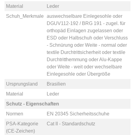
Material
Leder
Schuh_Merkmale
auswechselbare Einlegesohle
oder
DGUV112-192 / BRG 191 - zugel. für
orthopäd Einlagen zugelassen
oder
ESD
oder
Halbschuh
oder
Verschluss
- Schnürung
oder
Weite - normal
oder
textile Durchtrittsicherheit
oder
textile
Durchtritthemmung
oder
Alu-Kappe
oder
Weite - weit
oder
wechselbare
Einlegesohle
oder
Übergröße
Ursprungsland
Brasilien
Material
Leder
Schutz - Eigenschaften
Normen
EN 20345 Sicherheitsschuhe
PSA-Kategorie
Cat II - Standardschutz
(CE-Zeichen)