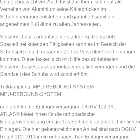
Ungleichgewicht vor. Auch lässt das thermisch neutrale
Verhalten von Aluminium keine Kältebrücken im
Schuhinnenraum entstehen und garantiert somit ein
angenehmes Fußklima zu allen Jahreszeiten.
Spitzenschutz: carbonfaserverstärkter Spitzenschutz
Speziell bei knienden Tätigkeiten kann es im Bereich der
Schuhspitze nach geraumer Zeit zu Verschleißerscheinungen
kommen. Diese lassen sich mit Hilfe des abriebfesten
Spitzenschutzes aus Carbonfaser deutlich verringern und die
Standzeit des Schuhs wird somit erhöht.
Trittdämpfung: MPU-REBOUND-SYSTEM
MPU-REBOUND-SYSTEM
geeignet für die Einlagenversorgung-DGUV 112-191
ATLAS® bietet Ihnen für die orthopädische
Einlagenversorgung ein großes Sortiment an unterschiedlichen
Einlagen. Die hier gekennzeichneten Artikel sind nach DGUV
Regel 112-191 für die orthopädischen Einlagenversorgung