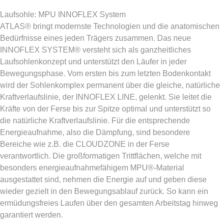
Laufsohle: MPU INNOFLEX System
ATLAS® bringt modernste Technologien und die anatomischen
Bedürfnisse eines jeden Trägers zusammen. Das neue
INNOFLEX SYSTEM® versteht sich als ganzheitliches
Laufsohlenkonzept und unterstützt den Läufer in jeder
Bewegungsphase. Vom ersten bis zum letzten Bodenkontakt
wird der Sohlenkomplex permanent über die gleiche, natürliche
Kraftverlaufslinie, der INNOFLEX LINE, gelenkt. Sie leitet die
Kräfte von der Ferse bis zur Spitze optimal und unterstützt so
die natürliche Kraftverlaufslinie. Für die entsprechende
Energieaufnahme, also die Dämpfung, sind besondere
Bereiche wie z.B. die CLOUDZONE in der Ferse
verantwortlich. Die großformatigen Trittflächen, welche mit
besonders energieaufnahmefähigem MPU®-Material
ausgestattet sind, nehmen die Energie auf und geben diese
wieder gezielt in den Bewegungsablauf zurück. So kann ein
ermüdungsfreies Laufen über den gesamten Arbeitstag hinweg
garantiert werden.