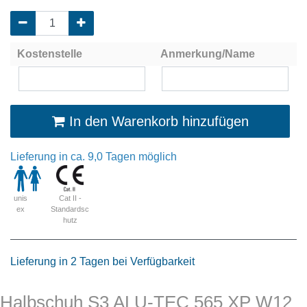
Kostenstelle
Anmerkung/Name
In den Warenkorb hinzufügen
Lieferung in ca. 9,0 Tagen möglich
Cat II -
unis
Standardsc
ex
hutz
Lieferung in 2 Tagen bei Verfügbarkeit
Halbschuh S3 ALU-TEC 565 XP W12