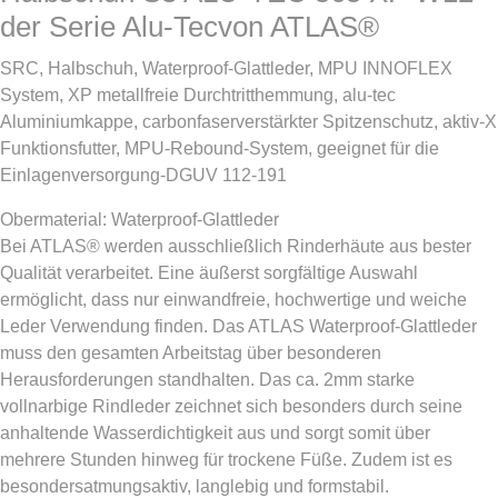
der Serie Alu-Tecvon ATLAS®
SRC, Halbschuh, Waterproof-Glattleder, MPU INNOFLEX
System, XP metallfreie Durchtritthemmung, alu-tec
Aluminiumkappe, carbonfaserverstärkter Spitzenschutz, aktiv-X
Funktionsfutter, MPU-Rebound-System, geeignet für die
Einlagenversorgung-DGUV 112-191
Obermaterial: Waterproof-Glattleder
Bei ATLAS® werden ausschließlich Rinderhäute aus bester
Qualität verarbeitet. Eine äußerst sorgfältige Auswahl
ermöglicht, dass nur einwandfreie, hochwertige und weiche
Leder Verwendung finden. Das ATLAS Waterproof-Glattleder
muss den gesamten Arbeitstag über besonderen
Herausforderungen standhalten. Das ca. 2mm starke
vollnarbige Rindleder zeichnet sich besonders durch seine
anhaltende Wasserdichtigkeit aus und sorgt somit über
mehrere Stunden hinweg für trockene Füße. Zudem ist es
besondersatmungsaktiv, langlebig und formstabil.