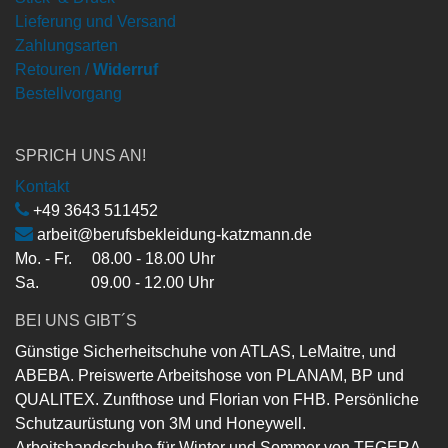
Lieferung und Versand
Zahlungsarten
Retouren /
Widerruf
Bestellvorgang
SPRICH UNS AN!
Kontakt
+49 3643 511452
arbeit@berufsbekleidung-katzmann.de
Mo. - Fr. 08.00 - 18.00 Uhr
Sa. 09.00 - 12.00 Uhr
BEI UNS GIBT´S
Günstige Sicherheitschuhe von ATLAS, LeMaitre, und
ABEBA. Preiswerte Arbeitshose von PLANAM, BP und
QUALITEX. Zunfthose und Florian von FHB. Persönliche
Schutzaurüstung von 3M und Honeywell.
Arbeitshandschuhe für Winter und Sommer von TEGERA,