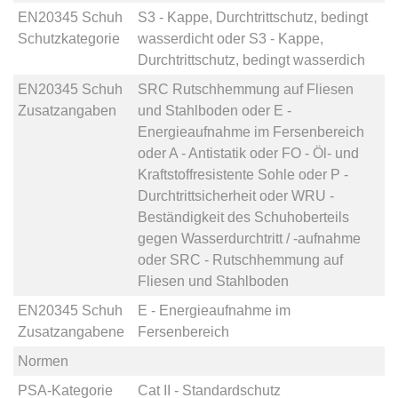
EN20345 Schuh
S3 - Kappe, Durchtrittschutz, bedingt
Schutzkategorie
wasserdicht
oder
S3 - Kappe,
Durchtrittschutz, bedingt wasserdich
EN20345 Schuh
SRC Rutschhemmung auf Fliesen
Zusatzangaben
und Stahlboden
oder
E -
Energieaufnahme im Fersenbereich
oder
A - Antistatik
oder
FO - Öl- und
Kraftstoffresistente Sohle
oder
P -
Durchtrittsicherheit
oder
WRU -
Beständigkeit des Schuhoberteils
gegen Wasserdurchtritt / -aufnahme
oder
SRC - Rutschhemmung auf
Fliesen und Stahlboden
EN20345 Schuh
E - Energieaufnahme im
Zusatzangabene
Fersenbereich
Normen
PSA-Kategorie
Cat II - Standardschutz